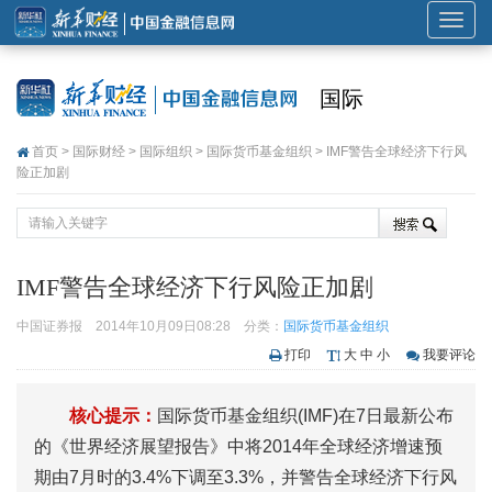
展
开
或
国际
折
叠
首页
>
国际财经
>
国际组织
>
国际货币基金组织
> IMF警告全球经济下行风
导
险正加剧
航
IMF警告全球经济下行风险正加剧
中国证券报
2014年10月09日08:28
分类：
国际货币基金组织
打印
大
中
小
我要评论
核心提示：
国际货币基金组织(IMF)在7日最新公布
的《世界经济展望报告》中将2014年全球经济增速预
期由7月时的3.4%下调至3.3%，并警告全球经济下行风