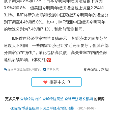
被下调为0.8%和1.3%；日本今明两年经济增速被下调为
0.9%和0.8%；但美国今明两年经济增速被上调至2.2%和
3.1%。IMF将新兴市场和发展中国家经济今明两年的增速分
别下调至4.4%和5.0%。其中，IMF预测中国经济今明两年
的增速分别为7.4%和7.1%，和此前预测相同。
IMF首席经济学家布兰查德表示，各经济体之间复苏的
速度大不相同，一些国家经济已经接近完全复苏，但其它部
分国家仍在“挣扎”，消化包括高负债、高失业率在内的金融
危机后续影响。(张枕河)
留言反馈
[责任编辑：赵灿]
返回中国金融信息网首页
推荐本文
0
更多关于
全球经济增长
全球经济展望
全球经济增长预期
的新闻
国际货币基金组织下调全球经济增长预期
·
(2014-10-08)