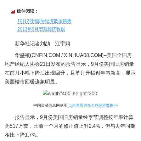
延伸阅读：
10月22日国际经济数据简析
2013年9月宏观经济数据
新华社记者刘劼 江宇娟
华盛顿(CNFIN.COM / XINHUA08.COM)--美国全国房
地产经纪人协会21日发布的报告显示，9月份美国旧房销量
在前月小幅下降后出现回升，且单月升幅创年内新高，显示
美国楼市回暖迹象明显。
中国金融信息网制图
点击查看更多全球经济数据>>
报告显示，9月份美国旧房销量经季节调整按年率计算
为517万套，比前一个月的修正值上升2.4%，但与去年同期
相比下降1.7%。