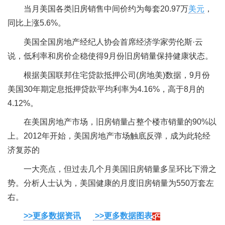
当月美国各类旧房销售中间价约为每套20.97万
美元
，
同比上涨5.6%。
美国全国房地产经纪人协会首席经济学家劳伦斯·云
说，低利率和房价企稳使得9月份旧房销量保持健康状态。
根据美国联邦住宅贷款抵押公司(房地美)数据，9月份
美国30年期定息抵押贷款平均利率为4.16%，高于8月的
4.12%。
在美国房地产市场，旧房销量占整个楼市销量的90%以
上。2012年开始，美国房地产市场触底反弹，成为此轮经
济复苏的
一大亮点，但过去几个月美国旧房销量多呈环比下滑之
势。分析人士认为，美国健康的月度旧房销量为550万套左
右。
>>更多数据资讯
>>更多数据图表