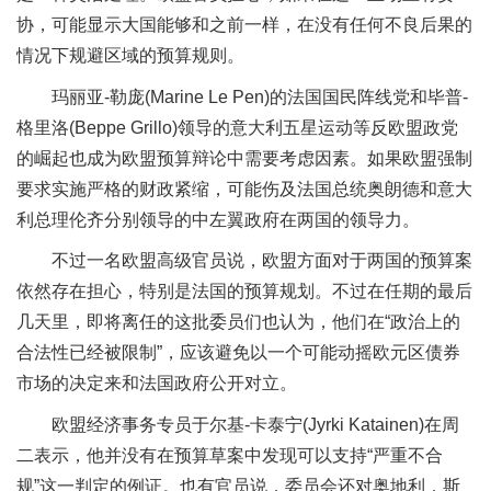
协，可能显示大国能够和之前一样，在没有任何不良后果的
情况下规避区域的预算规则。
玛丽亚-勒庞(Marine Le Pen)的法国国民阵线党和毕普-
格里洛(Beppe Grillo)领导的意大利五星运动等反欧盟政党
的崛起也成为欧盟预算辩论中需要考虑因素。如果欧盟强制
要求实施严格的财政紧缩，可能伤及法国总统奥朗德和意大
利总理伦齐分别领导的中左翼政府在两国的领导力。
不过一名欧盟高级官员说，欧盟方面对于两国的预算案
依然存在担心，特别是法国的预算规划。不过在任期的最后
几天里，即将离任的这批委员们也认为，他们在“政治上的
合法性已经被限制”，应该避免以一个可能动摇欧元区债券
市场的决定来和法国政府公开对立。
欧盟经济事务专员于尔基-卡泰宁(Jyrki Katainen)在周
二表示，他并没有在预算草案中发现可以支持“严重不合
规”这一判定的例证。也有官员说，委员会还对奥地利，斯