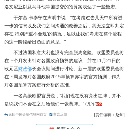
洛文尼亚以及马耳他等国提交的预算案表达了一些疑虑。
于尔基-卡泰宁在声明中说，“在考虑过去几天中所有进
一步的信息以及我们之间沟通的改善之后，我无法立即判定
存在‘特别严重不合规’的情况，足以让我们考虑在整个流程
的这一阶段给出负面的意见。”
不过法国和意大利也没有完全脱离危险。欧盟委员会将
在下个月发出针对各国政府预算的建议，并在11月21日的
欧元区
财政部
长会议期间进行讨论。新一届的欧盟委员会将
在下周发布对各国政府2015年预算赤字的官方预测，作为
对各国预算方案进行分析的基准。
一名高级欧盟官员说，“我们现在没有亮出红牌，并不
是说我们不会在之后给他们一张黄牌。” (孔军)
留言反馈
[责任编辑：赵灿]
返回中国金融信息网首页