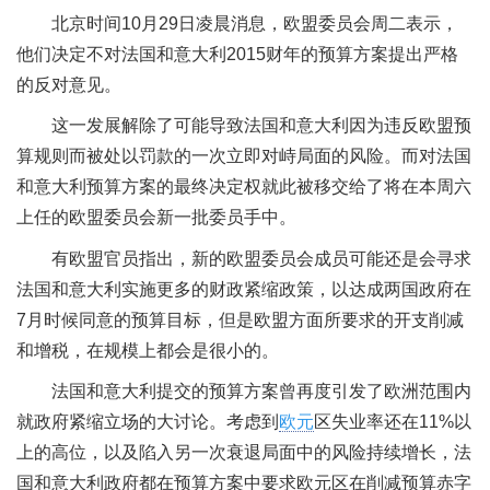
北京时间10月29日凌晨消息，欧盟委员会周二表示，
他们决定不对法国和意大利2015财年的预算方案提出严格
的反对意见。
这一发展解除了可能导致法国和意大利因为违反欧盟预
算规则而被处以罚款的一次立即对峙局面的风险。而对法国
和意大利预算方案的最终决定权就此被移交给了将在本周六
上任的欧盟委员会新一批委员手中。
有欧盟官员指出，新的欧盟委员会成员可能还是会寻求
法国和意大利实施更多的财政紧缩政策，以达成两国政府在
7月时候同意的预算目标，但是欧盟方面所要求的开支削减
和增税，在规模上都会是很小的。
法国和意大利提交的预算方案曾再度引发了欧洲范围内
就政府紧缩立场的大讨论。考虑到
欧元
区失业率还在11%以
上的高位，以及陷入另一次衰退局面中的风险持续增长，法
国和意大利政府都在预算方案中要求欧元区在削减预算赤字