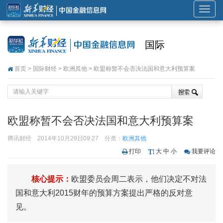
展
开
或
国际
折
叠
首页
>
国际财经
>
欧洲其他
> 欧盟称暂不会否决法国和意大利预算案
导
航
欧盟称暂不会否决法国和意大利预算案
腾讯财经
2014年10月29日09:27
分类：
欧洲其他
打印
大
中
小
我要评论
核心提示：
欧盟委员会周二表示，他们决定不对法
国和意大利2015财年的预算方案提出严格的反对意
见。