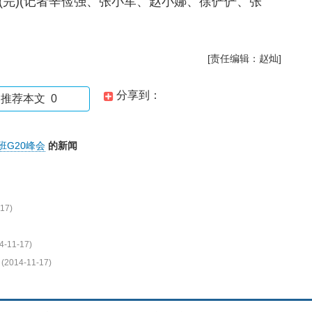
完)(记者辛俭强、张小军、赵小娜、徐俨俨、张
[责任编辑：赵灿]
分享到：
推荐本文
0
班G20峰会
的新闻
17)
4-11-17)
(2014-11-17)