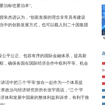
要治标也要治本”。
授朱杰进认为，“创新发展的理念非常具有建设
当中的创新发展方式，也可以载入到二十国集团
1
建设公平公正、包容有序的国际金融体系，提高新
权，确保各国在国际经济合作中权利平等、机会
1
全
2
讲话中把三个'平等’放在一起作为一个体系提
3
界政治与经济研究所所长张宇燕说，“三个'平
4
经济体和发展中国家的整体利益和诉求，有利于推
5
6