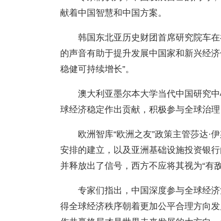
献着中国智慧和中国方案。
韩国东北亚历史财团首席研究院车在
的声音有助于提升发展中国家和新兴经济
稳健可持续增长”。
澳大利亚墨尔本大学当代中国研究中
球经济稳定作出贡献，积极参与全球治理
欧洲智库“欧洲之友”政策主管莎达
安排的建立，以及亚洲基础设施投资银行
并释放出了信号，西方不应将其视为“有敌
专家们指出，中国深度参与全球经济
得全球经济秩序朝着更加公平合理方向发