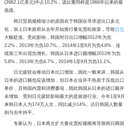
(3962.1亿美元)中占10.2%，该比重同样是1966年以来的最
低值。
韩日贸易规模缩小的原因在于韩国在寻求进出口多元
化，加上日本政府从去年开始推行量化宽松政策，导致
日元
大幅贬值。受此影响，韩国对日出口增幅2012年为负
2.2%，2013年为负10.7%,，2014年1至9月为负4.6%，连
续第三年出现负增长。韩国从日本进口额增幅2012年为负
5.8%，2013年为负6.7%，2014年1至9月为负11.1%。
日元疲软会推动日本出口增加，因此一般来讲，韩国从
日本的进口额也应该增加，但日本企业并不热衷于压低出口
单价，且韩国内需和消费萎缩，因此韩国从日本的进口额并
未增加。受到日元疲软影响最大的是旅游行业。今年1至9月
来韩日本人为174万人次，同比减少14%。访日韩国人数量
则与去年持平。
专家认为，日本再次扩大量化宽松规模将导致韩日两国