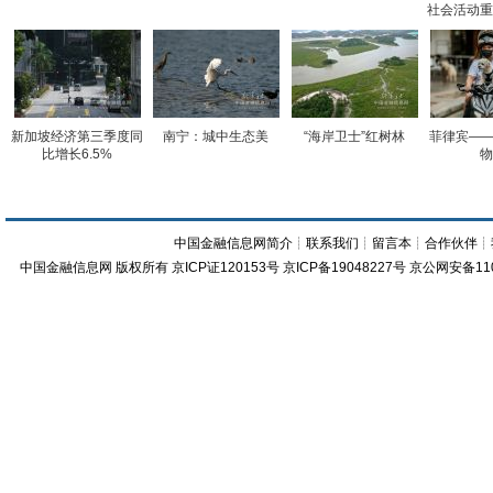
社会活动重
新加坡经济第三季度同
南宁：城中生态美
“海岸卫士”红树林
菲律宾——
比增长6.5%
物
中国金融信息网简介
┊
联系我们
┊
留言本
┊
合作伙伴
┊
中国金融信息网
版权所有
京ICP证120153号
京ICP备19048227号 京公网安备11