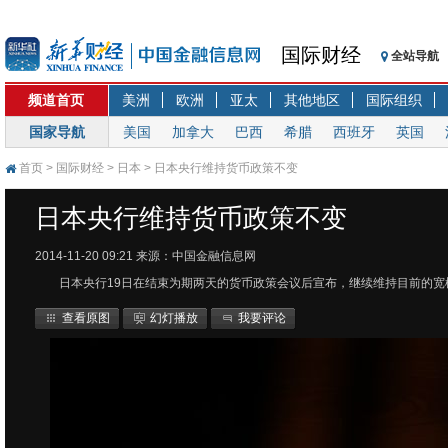
国际财经
全站导航
频道首页
美洲
欧洲
亚太
其他地区
国际组织
国家导航
美国
加拿大
巴西
希腊
西班牙
英国
首页
>
国际财经
>
日本
> 日本央行维持货币政策不变
日本央行维持货币政策不变
2014-11-20 09:21
来源：中国金融信息网
日本央行19日在结束为期两天的货币政策会议后宣布，继续维持目前的
查看原图
幻灯播放
我要评论