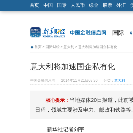
首页
中国
国际
人民币
绿金
股票
外汇
国际
首页
>
国际财经
>
意大利
> 意大利将加速国企私有化
意大利将加速国企私有化
中国金融信息网
2014年11月21日08:30
分类：
意大利
当地媒体20日报道，此前
核心提示：
日程，领域主要涉及电力、邮政和铁路等
新华社记者刘宇