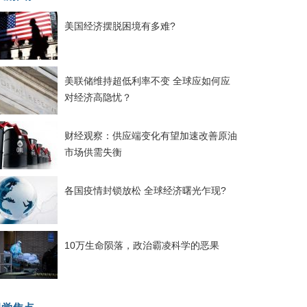
美国经济摆脱困境有多难?
美联储维持超低利率不变 全球应如何应
对经济高隐忧？
财经观察：供应端变化有望加速改善原油
市场供需失衡
各国疫情封锁放松 全球经济曙光乍现?
10万生命陨落，政治霸凌科学的恶果