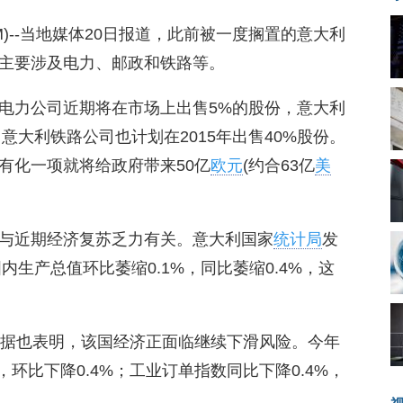
08.COM)--当地媒体20日报道，此前被一度搁置的意大利
主要涉及电力、邮政和铁路等。
电力公司近期将在市场上出售5%的股份，意大利
，意大利铁路公司也计划在2015年出售40%股份。
有化一项就将给政府带来50亿
欧元
(约合63亿
美
与近期经济复苏乏力有关。意大利国家
统计局
发
内生产总值环比萎缩0.1%，同比萎缩0.4%，这
数据也表明，该国经济正面临继续下滑风险。今年
，环比下降0.4%；工业订单指数同比下降0.4%，