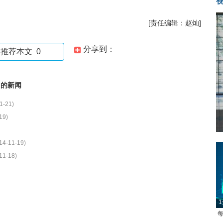
[责任编辑：赵灿]
分享到：
推荐本文
0
的新闻
1-21)
19)
14-11-19)
11-18)
1
每