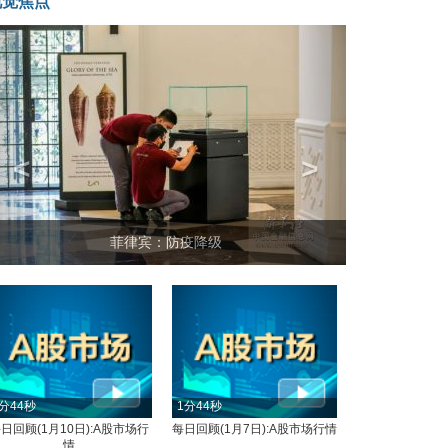
视觉焦点
<
>
菲律宾：防疫降级
分44秒
1分44秒
日回顾(1月10日):A股市场行
每日回顾(1月7日):A股市场行情
情