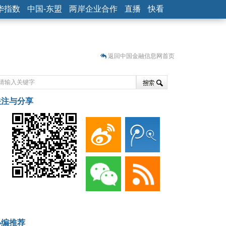
华指数
中国-东盟
两岸企业合作
直播
快看
返回中国金融信息网首页
关注与分享
藏
小编推荐