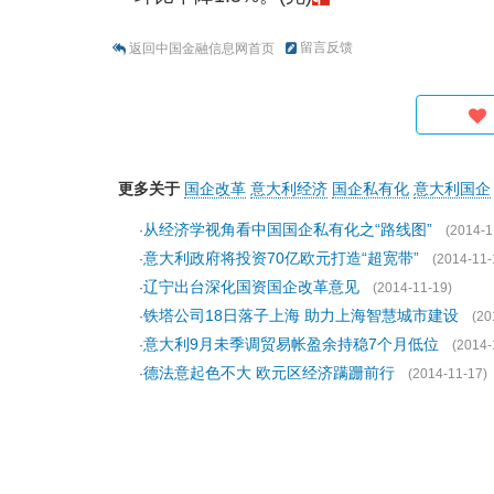
留言反馈
返回中国金融信息网首页
更多关于
国企改革
意大利经济
国企私有化
意大利国企
从经济学视角看中国国企私有化之“路线图”
·
(2014-1
意大利政府将投资70亿欧元打造“超宽带”
·
(2014-11-
辽宁出台深化国资国企改革意见
·
(2014-11-19)
铁塔公司18日落子上海 助力上海智慧城市建设
·
(20
意大利9月未季调贸易帐盈余持稳7个月低位
·
(2014-
德法意起色不大 欧元区经济蹒跚前行
·
(2014-11-17)