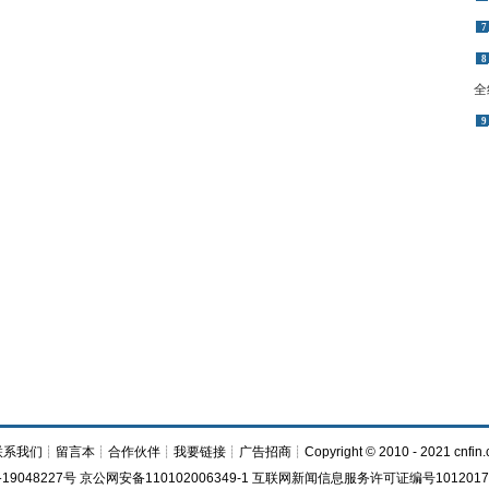
7
8
全
9
联系我们
┊
留言本
┊
合作伙伴
┊
我要链接
┊
广告招商
┊Copyright © 2010 - 2021 cnfin.
19048227号 京公网安备110102006349-1 互联网新闻信息服务许可证编号1012017