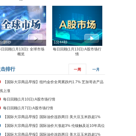
分18秒
1分44秒
每日回顾(1月13日): 全球市场
每日回顾(1月13日):A股市场行
概览
情
点击排行
一周
一月
【国际大宗商品早报】纽约金价全周累跌约1.7% 芝加哥农产品
线上涨
每日回顾(1月10日):A股市场行情
每日回顾(1月7日):A股市场行情
【国际大宗商品早报】国际油价连跌两日 美大豆玉米跌超1%
【国际大宗商品早报】国际油价大涨超3% 伦镍触及近10年高位
【国际大宗商品早报】国际油价连跌两日 美大豆玉米跌超1%