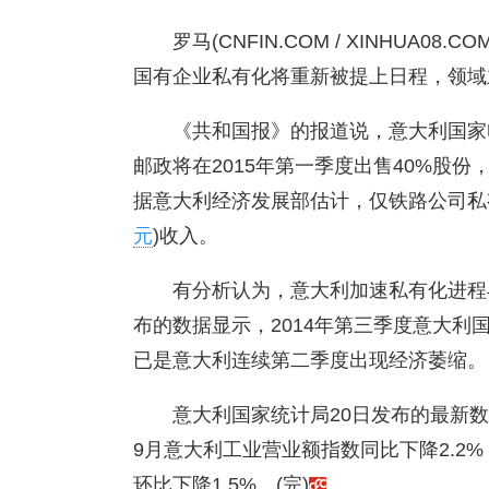
罗马(CNFIN.COM / XINHUA
国有企业私有化将重新被提上日程，领域
《共和国报》的报道说，意大利国家
邮政将在2015年第一季度出售40%股份
据意大利经济发展部估计，仅铁路公司私
元
)收入。
有分析认为，意大利加速私有化进程
布的数据显示，2014年第三季度意大利国
已是意大利连续第二季度出现经济萎缩。
意大利国家统计局20日发布的最新
9月意大利工业营业额指数同比下降2.2%
环比下降1.5%。(完)