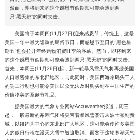
然而，即将到来的这个感恩节假期却可能会遭到两
只“黑天鹅”的同时夹击。
美国将于本周四(11月27日)迎来感恩节，传统上，这是
美国一年中最为隆重的民俗节日，而感恩节翌日的“黑色星
期五”也会拉开年终购物消费旺季的序幕。然而，即将到来
的这个感恩节假期却可能会遭到两只“黑天鹅”的同时夹击。
首先，本周三(11月26日)起，新一轮暴风雪天气将再袭美国
人口最密集的东北部地区，与此同时，美国西海岸码头工人
的罢工行动也可能令美国民众无法及时购买到在中国生产的
价廉物美的圣诞节礼品。
据美国最大的气象专业网站Accuweather报道，周三
起，一股最新的寒潮气团将夹带着暴风雪袭击从波士顿到费
城，以纽约为中心的东北部广大地区，这可能会使许多美国
人的假日行程在漫天大雪中被迫取消。而鉴于这轮寒潮天气