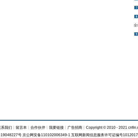
7
8
全
9
联系我们
┊
留言本
┊
合作伙伴
┊
我要链接
┊
广告招商
┊Copyright © 2010 - 2021 cnfin.
19048227号 京公网安备110102006349-1 互联网新闻信息服务许可证编号1012017