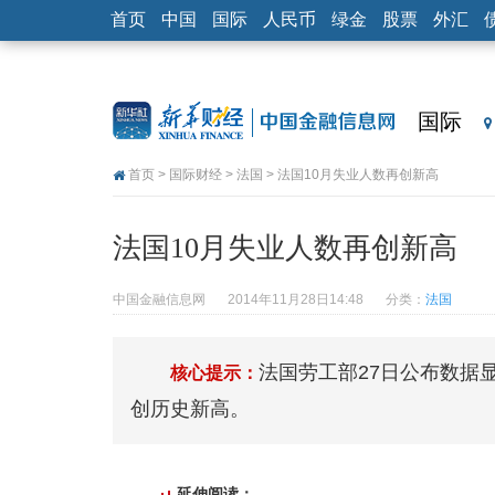
首页
中国
国际
人民币
绿金
股票
外汇
国际
首页
>
国际财经
>
法国
> 法国10月失业人数再创新高
法国10月失业人数再创新高
中国金融信息网
2014年11月28日14:48
分类：
法国
法国劳工部27日公布数据显
核心提示：
创历史新高。
延伸阅读：