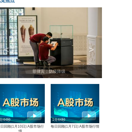
视觉焦点
<
>
菲律宾：防疫降级
分44秒
1分44秒
日回顾(1月10日):A股市场行
每日回顾(1月7日):A股市场行情
情