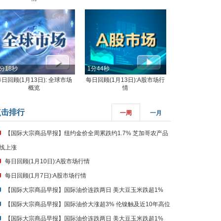
分18秒
1分44秒
每日回顾(1月13日): 全球市场
每日回顾(1月13日):A股市场行
概览
情
点击排行
一周
一月
【国际大宗商品早报】纽约金价全周累跌约1.7% 芝加哥农产品
线上涨
每日回顾(1月10日):A股市场行情
每日回顾(1月7日):A股市场行情
【国际大宗商品早报】国际油价连跌两日 美大豆玉米跌超1%
【国际大宗商品早报】国际油价大涨超3% 伦镍触及近10年高位
【国际大宗商品早报】国际油价连跌两日 美大豆玉米跌超1%