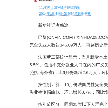
11月28日国际经济数据简析
2014年10月国际宏观经济数据解析
新华社记者韩冰
巴黎(CNFIN.COM / XINHUA0
完全失业人数达346.09万人，再创历史
法国劳工部统计显示，当月新增本土无
5.5%。包括不充分就业人口在内的广义失
(包括海外省)，比9月份新增2.6万人，环比
按性别计算，10月份法国男性完全失业
失业率涨幅略低，环比增长0.7%，同比增
按年龄区分，同期25岁以下人群完全失业