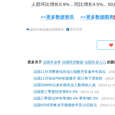
人群环比增长0.9%，同比增长4.5%。50
>>更多数据资讯
>>更多数据图表
留言反馈
返回中国金融信息网首页
更多关于
法国失业率
法国经济数据
法国失业人口
的新
法国11月消费者综合信心指数升至逾半年高位
·
(201
法国11月综合PMI初值微升 新订单下滑加快
·
(2014-
法国2008年以来长期失业人数增加八成
·
(2014-11-2
法国第三季度经济增长0.3%
·
(2014-11-16)
法国三季度GDP年率增0.4% 季率增0.3%
·
(2014-11-
法国9月经常帐赤字规模收窄至12亿欧元
·
(2014-11-