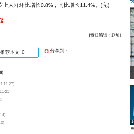
岁上人群环比增长0.8%，同比增长11.4%。(完)
[责任编辑：赵灿]
分享到：
推荐本文
0
闻
4-11-27)
11-21)
0)
14)
1
13)
每