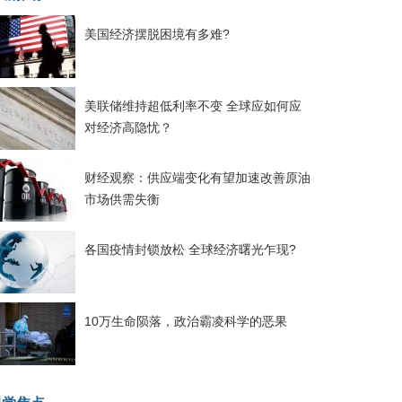
美国经济摆脱困境有多难?
美联储维持超低利率不变 全球应如何应
对经济高隐忧？
财经观察：供应端变化有望加速改善原油
市场供需失衡
各国疫情封锁放松 全球经济曙光乍现?
10万生命陨落，政治霸凌科学的恶果