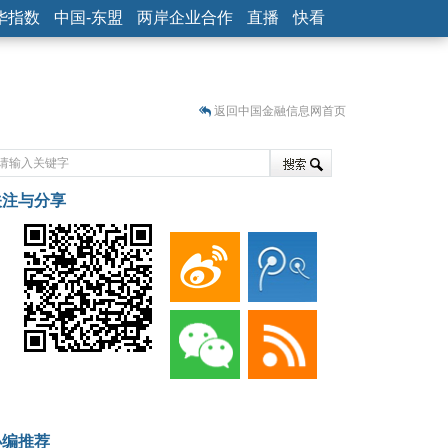
华指数
中国-东盟
两岸企业合作
直播
快看
返回中国金融信息网首页
关注与分享
藏
小编推荐