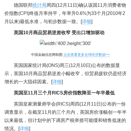
德国联邦
统计局
周四(12月11日)确认该国11月消费者物
价指数(CPI)终值月率持平，年率升0.6%为33个月(2010年2
月以来)最低水准，与初步数据一致。[
详细
]
英国10月商品贸易逆差收窄 受出口增加驱动
中国金融信息网制图
点击查看更多全球经济数据>>
英国国家统计局(ONS)周三(12月10日)公布的数据显
示，英国10月商品贸易逆差小幅收窄，但贸易疲软仍是经济
增长的一大阻碍因素。[
详细
]
英国至11月三个月RICS房价指数降至一年半最低
英国皇家测量师学会(RICS)周四(12月11日)公布的一份
调查显示，在截至11月的三个月内，英国房价涨幅创一年半
以来最低，但计划中的下调房产税举措可能缓和销售低迷的
情况。[
详细
]