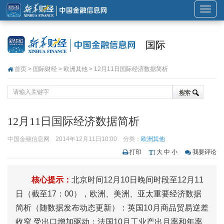
展
开
或
国际
折
叠
首页
>
国际财经
>
欧洲其他
> 12月11日国际经济数据简析
导
航
12月11日国际经济数据简析
中国金融信息网
2014年12月11日10:00
分类：
欧洲其他
打印
大
中
小
我要评论
核心提示：
北京时间12月10日晚间时段至12月11
日（截至17：00），欧洲、美洲、亚太重要经济数据
简析（随数据发布动态更新）：英国10月商品贸易逆差
收窄 受出口增加驱动；法国10月工业产出月率和年率