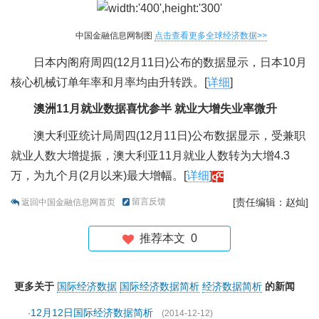
中国金融信息网制图
点击查看更多全球经济数据>>
日本内阁府周四(12月11日)公布的数据显示，日本10月
核心机械订单年率和月率均由升转跌。[
详细
]
澳洲11月就业数据喜忧参半 就业大增失业率微升
澳大利亚统计局周四(12月11日)公布数据显示，受兼职
就业人数大增提振，澳大利亚11月就业人数转为大增4.3
万，为九个月(2月以来)最大增幅。[
详细
]
留言反馈
[责任编辑：赵灿]
返回中国金融信息网首页
推荐本文
0
更多关于
国际经济数据
国际经济数据简析
经济数据简析
的新闻
12月12日国际经济数据简析
·
(2014-12-12)