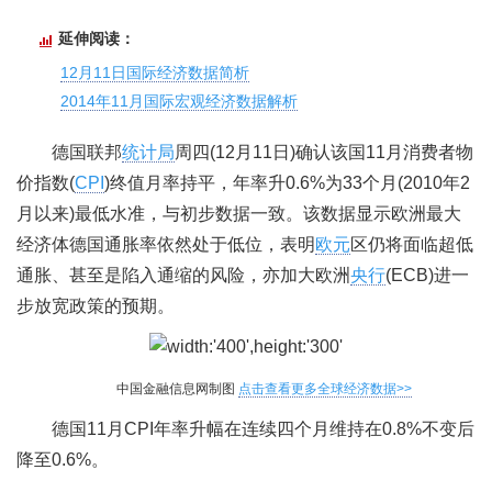
延伸阅读：
12月11日国际经济数据简析
2014年11月国际宏观经济数据解析
德国联邦
统计局
周四(12月11日)确认该国11月消费者物
价指数(
CPI
)终值月率持平，年率升0.6%为33个月(2010年2
月以来)最低水准，与初步数据一致。该数据显示欧洲最大
经济体德国通胀率依然处于低位，表明
欧元
区仍将面临超低
通胀、甚至是陷入通缩的风险，亦加大欧洲
央行
(ECB)进一
步放宽政策的预期。
中国金融信息网制图
点击查看更多全球经济数据>>
德国11月CPI年率升幅在连续四个月维持在0.8%不变后
降至0.6%。