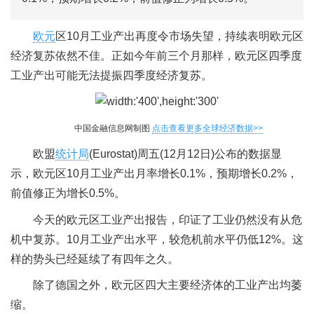
欧元
区10月工业产出再度令市场失望，持续表明欧元区
经济复苏依然不佳。正如今年前三个月那样，欧元区四季度
工业产出可能无法提振四季度经济复苏。
中国金融信息网制图
点击查看更多全球经济数据>>
欧盟
统计局
(Eurostat)周五(12月12日)公布的数据显
示，欧元区10月工业产出月率增长0.1%，预期增长0.2%，
前值修正为增长0.5%。
今天的欧元区工业产出报告，印证了工业仍然没有从危
机中复苏。10月工业产出水平，较危机前水平仍低12%。这
样的势头已经延续了有四年之久。
除了德国之外，欧元区四大主要经济体的工业产出均萎
缩。