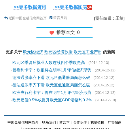
>>更多数据资讯
>>更多数据图表
留言反馈
[责任编辑：王婧]
返回中国金融信息网首页
推荐本文
0
更多关于
欧元区经济
欧元区经济数据
欧元区工业产出
的新闻
欧元区季调后就业人数连续四个季度走高
·
(2014-12-13)
管委利卡宁：欧银将在明年1月评估经济形势
·
(2014-12-12)
德法通胀率齐下滑 欧元区低通胀局面怎么破
·
(2014-12-12)
德法通胀率齐下滑 欧元区低通胀局面怎么破
·
(2014-12-12)
欧洲央行利卡宁：将在明年1月评估经济形势
·
(2014-12-12)
欧元贬值0.5%或提升欧元区GDP增幅约0.3%
·
(2014-12-10)
中国金融信息网简介
┊
联系我们
┊
留言本
┊
合作伙伴
┊
我要链接
┊
广告招商