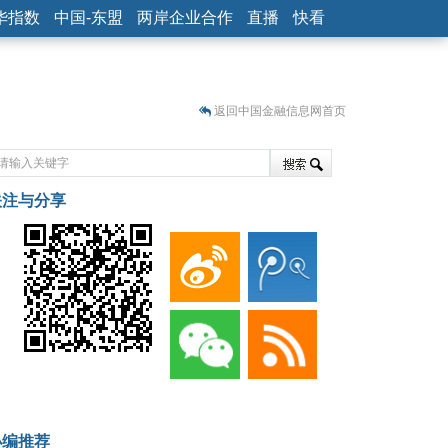
华指数
中国-东盟
两岸企业合作
直播
快看
返回中国金融信息网首页
关注与分享
藏
小编推荐