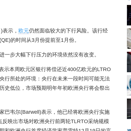
日)表示，
欧元
仍然面临较大的下行风险。该行经
QE)的时间从3月份提前至1月份。
进一步大幅下行压力的环境依然没有改变。
行表示本周欧元区银行将偿还近400亿欧元的LTRO
央行所处的环境：央行在未来一段时间可能无法
历史低位，市场预期明年年初欧洲央行将会祭出
韦尔(Barwell)表示，他已经将欧洲央行实施
点反映出市场对欧洲央行前两轮TLRTO采纳规模
期和欧洲央行首席经济学家普雷特12月19日的言