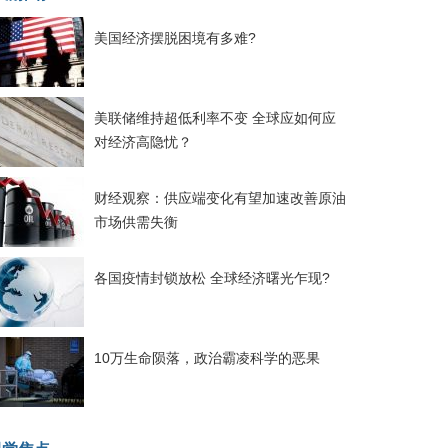
美国经济摆脱困境有多难?
美联储维持超低利率不变 全球应如何应
对经济高隐忧？
财经观察：供应端变化有望加速改善原油
市场供需失衡
各国疫情封锁放松 全球经济曙光乍现?
10万生命陨落，政治霸凌科学的恶果