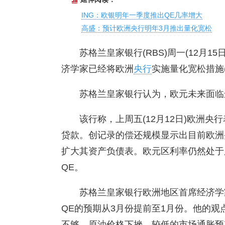
ING：欧银明年一季度推出QE几率增大
高盛：预计欧洲央行明年3月推出量化宽松
苏格兰皇家银行(RBS)周一(12月15
济学家已经将欧洲
央行
实施量化宽松措施(
苏格兰皇家银行认为，欧元未来面临
该行称，上周五(12月12日)欧洲央
贷款。创记录的偿还规模显示出目前欧洲
扩大其资产负债表。欧元区利率仍然处于
QE。
苏格兰皇家银行欧洲地区首席经济学家巴
QE的预期从3月份提前至1月份。他的观
不够、原油价格下挫、较低的市场通胀预