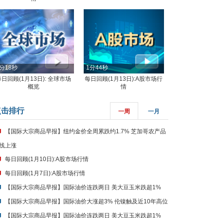
分18秒
1分44秒
每日回顾(1月13日): 全球市场
每日回顾(1月13日):A股市场行
概览
情
点击排行
一周
一月
【国际大宗商品早报】纽约金价全周累跌约1.7% 芝加哥农产品
线上涨
每日回顾(1月10日):A股市场行情
每日回顾(1月7日):A股市场行情
【国际大宗商品早报】国际油价连跌两日 美大豆玉米跌超1%
【国际大宗商品早报】国际油价大涨超3% 伦镍触及近10年高位
【国际大宗商品早报】国际油价连跌两日 美大豆玉米跌超1%