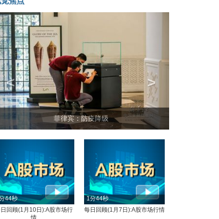
视觉焦点
<
>
菲律宾：防疫降级
分44秒
1分44秒
日回顾(1月10日):A股市场行
每日回顾(1月7日):A股市场行情
情