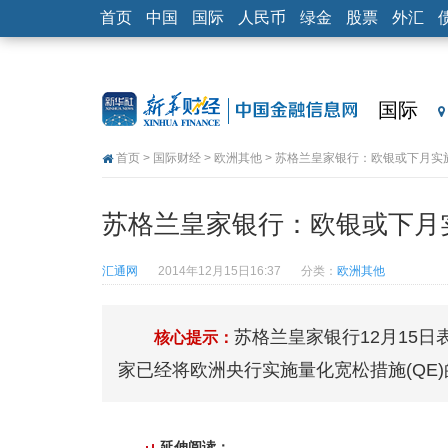
首页
中国
国际
人民币
绿金
股票
外汇
国际
首页
>
国际财经
>
欧洲其他
> 苏格兰皇家银行：欧银或下月实
苏格兰皇家银行：欧银或下月
汇通网
2014年12月15日16:37
分类：
欧洲其他
苏格兰皇家银行12月15
核心提示：
家已经将欧洲央行实施量化宽松措施(QE
延伸阅读：