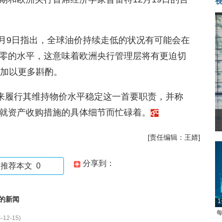
et)12月9日指出，全球油价持续走低的状况有可能会在
零的水平，这意味着欧洲央行管理层将有更迫切
项加以更多斟酌。
”来履行其维持物价水平稳定这一首要职责，并称
就资产收购措施的具体细节而忙碌着。
[责任编辑：王婧]
分享到：
推荐本文
0
的新闻
1
每
-12-15)