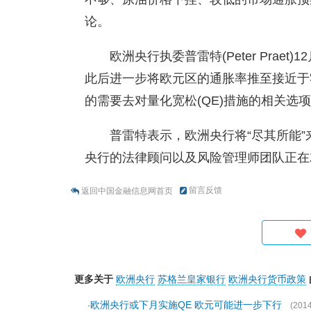
论。
欧洲央行执委普雷特(Peter Pra
此后进一步将欧元区的通胀率推至接近于
的需要去对量化宽松(QE)措施的相关选
普雷特表示，欧洲央行将“尽其所能
央行的法律顾问以及风险管理师团队正在
留言反馈
返回中国金融信息网首页
更多关于
欧洲央行
苏格兰皇家银行
欧洲央行货币政策
欧洲央行或下月实施QE 欧元可能进一步下行
·
(2014