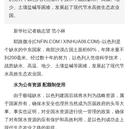
少、土壤盐碱等困难，发展起了现代节水高效生态农业
国。
新华社记者杨志望 范小林
耶路撒冷(CNFIN.COM / XINHUA08.COM)--以色列是
个缺水的中东国家，南部沙漠占国土面积60%，年降水量不
到200毫米。经过数十年的努力，以色列人凭借科学技术，
战胜缺水、高温、地少、土壤盐碱等困难，发展起了现代节
水高效生态农业国。
水为公有资源 配额制使用
由于极端缺水，以色列建国后就将水列为战略资源，属
于国家所有，确保水安全也理所当然成为历届政府的头等大
事。事实也证明，对全国水资源进行统一管理的政策，确保
了对有限水资源的应有保护和高效利用，是以色列成功走上
现代生态农业之路的前提。