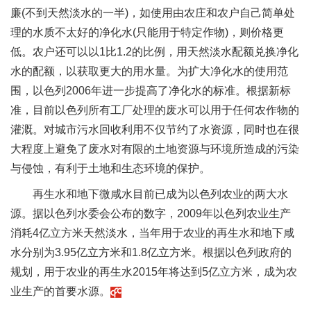
廉(不到天然淡水的一半)，如使用由农庄和农户自己简单处
理的水质不太好的净化水(只能用于特定作物)，则价格更
低。农户还可以以1比1.2的比例，用天然淡水配额兑换净化
水的配额，以获取更大的用水量。为扩大净化水的使用范
围，以色列2006年进一步提高了净化水的标准。根据新标
准，目前以色列所有工厂处理的废水可以用于任何农作物的
灌溉。对城市污水回收利用不仅节约了水资源，同时也在很
大程度上避免了废水对有限的土地资源与环境所造成的污染
与侵蚀，有利于土地和生态环境的保护。
再生水和地下微咸水目前已成为以色列农业的两大水
源。据以色列水委会公布的数字，2009年以色列农业生产
消耗4亿立方米天然淡水，当年用于农业的再生水和地下咸
水分别为3.95亿立方米和1.8亿立方米。根据以色列政府的
规划，用于农业的再生水2015年将达到5亿立方米，成为农
业生产的首要水源。