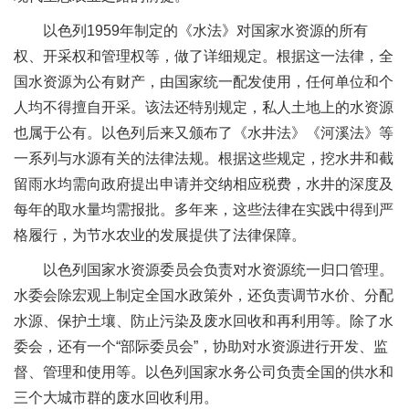
以色列1959年制定的《水法》对国家水资源的所有
权、开采权和管理权等，做了详细规定。根据这一法律，全
国水资源为公有财产，由国家统一配发使用，任何单位和个
人均不得擅自开采。该法还特别规定，私人土地上的水资源
也属于公有。以色列后来又颁布了《水井法》《河溪法》等
一系列与水源有关的法律法规。根据这些规定，挖水井和截
留雨水均需向政府提出申请并交纳相应税费，水井的深度及
每年的取水量均需报批。多年来，这些法律在实践中得到严
格履行，为节水农业的发展提供了法律保障。
以色列国家水资源委员会负责对水资源统一归口管理。
水委会除宏观上制定全国水政策外，还负责调节水价、分配
水源、保护土壤、防止污染及废水回收和再利用等。除了水
委会，还有一个“部际委员会”，协助对水资源进行开发、监
督、管理和使用等。以色列国家水务公司负责全国的供水和
三个大城市群的废水回收利用。