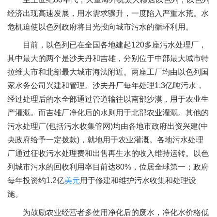
经济出现高速发展，用水需求骤升，一度陷入严重水荒。水
危机迫使以色列政府将目光投向城市污水的循环利用。
目前，以色列已在全国各地建起120多座污水处理厂，
其中最大的两个是沙夫丹和吉雄，分别位于中部最大城市特
拉维夫市和北部最大城市海法附近。两座工厂均由以色列国
家水务公司兴建和管理。沙夫丹厂每年处理1.3亿吨污水，
经过处理后的水全部通过管道输往以南部沙漠，用于农业生
产灌溉。而吉雄厂净化后的水则用于北部农业灌溉。其他的
污水处理厂(包括污水收集管网)均由各地市政府出资兴建(中
央政府给予一定拨款)，就地用于农业灌溉。各地污水处理
厂通过征收污水处理费和出售再生水的收入维持运转。以色
列城市污水的回收利用率目前达80%，位居全球第一；政府
每年投资约1.2亿
美元
用于修建和维护污水收集和处理设
施。
为鼓励农业经营者多使用净化后的废水，净化水价格低