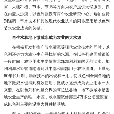
害、大棚种植、节水、节肥等方面为农户提供无偿服务。仅
在内盖夫沙漠，以色列就设有两个农业研究中心。哈帕兹特
别强调，节水技术和其他现代农业技术的同步应用是以色列
节水农业成功的关键。
再生水和地下微咸水成为农业两大水源
在积极开发和推广节水灌溉等现代农业技术的同时，以
色列还努力为农业生产寻找新的水源。在以色列建国后很长
一段时间，农业用水主要依靠北部加利利湖的天然淡水。加
利利湖水经管道输送到以中部和南部用于农业灌溉。上世纪
60年代后期，滴灌技术的出现和应用，使以色列全国各地的
地下微咸水也得到有效使用，微咸水逐步成为农业用水一大
来源。在以色列和约旦交界的阿拉法谷地，地下微咸水是当
地农业生产的唯一水源，咸水灌溉使那里4万多公顷荒漠变
成以色列主要的温室大棚种植基地。
至上世纪80年代，大量海外犹太人移居以色列，以色列