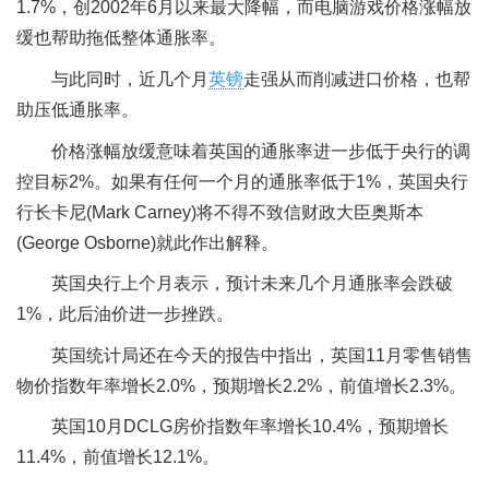
1.7%，创2002年6月以来最大降幅，而电脑游戏价格涨幅放
缓也帮助拖低整体通胀率。
与此同时，近几个月
英镑
走强从而削减进口价格，也帮
助压低通胀率。
价格涨幅放缓意味着英国的通胀率进一步低于央行的调
控目标2%。如果有任何一个月的通胀率低于1%，英国央行
行长卡尼(Mark Carney)将不得不致信财政大臣奥斯本
(George Osborne)就此作出解释。
英国央行上个月表示，预计未来几个月通胀率会跌破
1%，此后油价进一步挫跌。
英国统计局还在今天的报告中指出，英国11月零售销售
物价指数年率增长2.0%，预期增长2.2%，前值增长2.3%。
英国10月DCLG房价指数年率增长10.4%，预期增长
11.4%，前值增长12.1%。