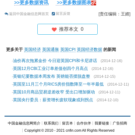
>>更多数据资讯
>>更多数据图表
留言反馈
[责任编辑：王婧]
返回中国金融信息网首页
推荐本文
0
更多关于
英国经济
英国通胀
英国CPI
英国经济数据
的新闻
油价再次拖累金价 今日迎英国CPI和卡尼讲话
·
(2014-12-16)
英国12月CBI工业订单差值创四个月高点
·
(2014-12-16)
英银纪要数据本周发布 英镑能否摆脱盘整
·
(2014-12-15)
英国至11月三个月RICS房价指数降至一年半最低
·
(2014-12-11)
英国10月商品贸易逆差收窄 受出口增加驱动
·
(2014-12-11)
英国央行委员：薪资增长疲软现象或到拐点
·
(2014-12-10)
中国金融信息网简介
┊
联系我们
┊
留言本
┊
合作伙伴
┊
我要链接
┊
广告招商
┊Copyright © 2010 - 2021 cnfin.com All Rights Reserved