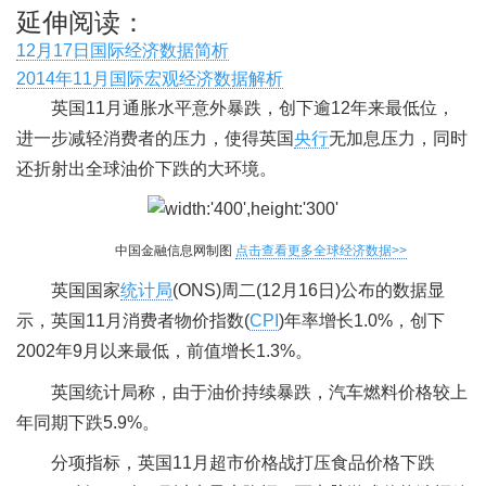
延伸阅读：
12月17日国际经济数据简析
2014年11月国际宏观经济数据解析
英国11月通胀水平意外暴跌，创下逾12年来最低位，
进一步减轻消费者的压力，使得英国
央行
无加息压力，同时
还折射出全球油价下跌的大环境。
中国金融信息网制图
点击查看更多全球经济数据>>
英国国家
统计局
(ONS)周二(12月16日)公布的数据显
示，英国11月消费者物价指数(
CPI
)年率增长1.0%，创下
2002年9月以来最低，前值增长1.3%。
英国统计局称，由于油价持续暴跌，汽车燃料价格较上
年同期下跌5.9%。
分项指标，英国11月超市价格战打压食品价格下跌