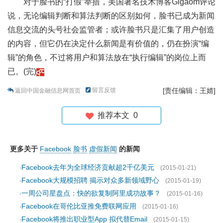
对于脸书的“打假”举措，美国著名技术博客Gigaom评论
说，无论编辑判断和算法判断的区别如何，脸书已成为新闻
信息交流的头号社会监管者；或许脸书只是汇集了用户创造
的内容，但它仍在决定什么新闻是有价值的，仍在扮演“编
辑”的角色，不过将用户和算法放在“执行编辑”的岗位上而
已。(完)
留言反馈
[责任编辑：王婧]
返回中国金融信息网首页
推荐本文
0
更多关于
Facebook
脸书
虚假新闻
的新闻
Facebook去年为全球经济贡献超2千亿美元
·
(2015-01-21)
Facebook大规模招聘 揭示对众多新领域野心
·
(2015-01-19)
一周公司星盘点：快的欲复制阿里成功故事？
·
(2015-01-16)
Facebook在哥伦比亚推免费联网应用
·
(2015-01-16)
Facebook将推出职业型App 拟代替Email
·
(2015-01-15)