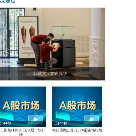
视觉焦点
<
>
菲律宾：防疫降级
分44秒
1分44秒
日回顾(1月10日):A股市场行
每日回顾(1月7日):A股市场行情
情