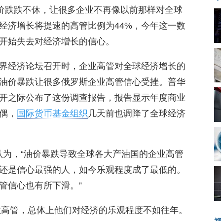
油价跌跌不休，让很多企业不再像以前那样对全球
经济增长将提速的高管比例为44%，今年这一数
管开始失去对经济增长的信心。
界经济论坛召开时，企业高管对全球经济增长的
油价暴跌让很多俄罗斯企业高管信心受挫。普华
开之际公布了这份调查报告，报告显示年度商业
偶，
国际货币基金组织
几天前也调降了全球经济
lly)认为，“油价暴跌导致全球各大产油国的企业高管
还是信心最强的人，如今乐观程度成了最低的。
管信心也有所下滑。”
企业高管，总体上他们对经济的乐观程度不如往年。