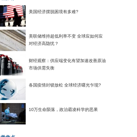
美国经济摆脱困境有多难?
美联储维持超低利率不变 全球应如何应
对经济高隐忧？
财经观察：供应端变化有望加速改善原油
市场供需失衡
各国疫情封锁放松 全球经济曙光乍现?
10万生命陨落，政治霸凌科学的恶果