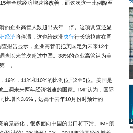
015年全球经济增速将改善，而这次这一比例降至
滑的企业高管人数超出去年一倍。这项调查还显
洲经济
将停滞，这也给欧洲
央行
行长德拉吉在周
调查报告显示，企业高管们把美国定为未来12个
调查以来首次超过中国。38%的企业高管认为美
第一。
19%，11%和10%的比例位居2至5位。美国是
被上调未来两年经济增速的国家。IMF认为，国际
同比增长3.6%，远高于去年10月份时预计的
1
资前景恶化，很多面向中国的出口将下滑。IMF预
每