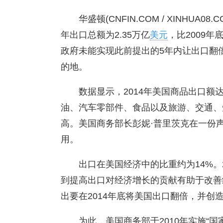
华盛顿(CNFIN.COM / XINHUA08.C
年出口总额为2.35万亿
美元
，比2009
政府未能实现此前提出的5年内让出口翻
的地。
数据显示，2014年美国商品出口额达
油、汽车零部件、食品以及旅游、交通、
高。美国商务部长彭妮·普里茨克在一份
用。
出口在美国经济中的比重约为14%。
到提高出口对经济增长的贡献有助于改善
出要在2014年底将美国出口翻倍，并创
为此，美国商务部于2010年实施“