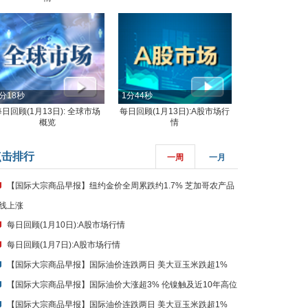
分18秒
1分44秒
每日回顾(1月13日): 全球市场
每日回顾(1月13日):A股市场行
概览
情
点击排行
一周
一月
【国际大宗商品早报】纽约金价全周累跌约1.7% 芝加哥农产品
线上涨
每日回顾(1月10日):A股市场行情
每日回顾(1月7日):A股市场行情
【国际大宗商品早报】国际油价连跌两日 美大豆玉米跌超1%
【国际大宗商品早报】国际油价大涨超3% 伦镍触及近10年高位
【国际大宗商品早报】国际油价连跌两日 美大豆玉米跌超1%