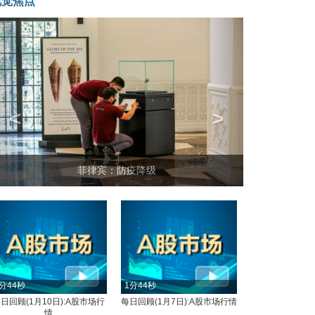
视觉焦点
<
>
菲律宾：防疫降级
分44秒
1分44秒
日回顾(1月10日):A股市场行
每日回顾(1月7日):A股市场行情
情