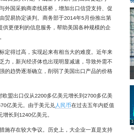
与外国采购商牵线搭桥，增加出口信贷支持、促
贸易协定谈判。商务部于2014年5月份推出第
商提供更便利的信息服务，帮助美国各种规模的企
。
标定得过高，实现起来有相当大的难度。近年来
乏力，新兴经济体也出现明显减速，导致外需不
强的趋势逐渐确立，削弱了美国出口产品的价格
欧盟出口仅从2200多亿美元增长到2700多亿美
670亿美元。由于美元兑
人民币
在过去五年内贬值
增长到1240亿美元。
1
每
措施存在较大争议。历史上，大企业一直是支持