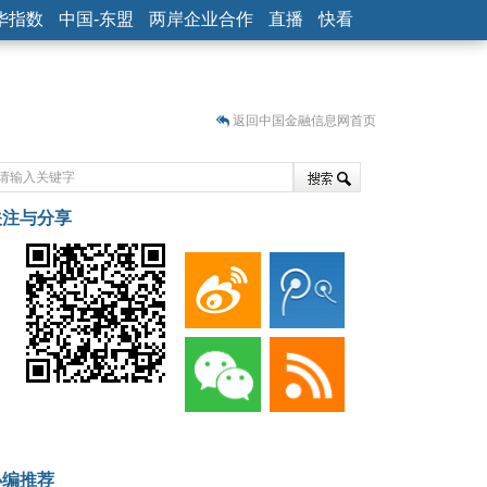
华指数
中国-东盟
两岸企业合作
直播
快看
返回中国金融信息网首页
关注与分享
藏
小编推荐