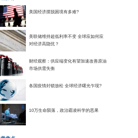
美国经济摆脱困境有多难?
美联储维持超低利率不变 全球应如何应
对经济高隐忧？
财经观察：供应端变化有望加速改善原油
市场供需失衡
各国疫情封锁放松 全球经济曙光乍现?
10万生命陨落，政治霸凌科学的恶果