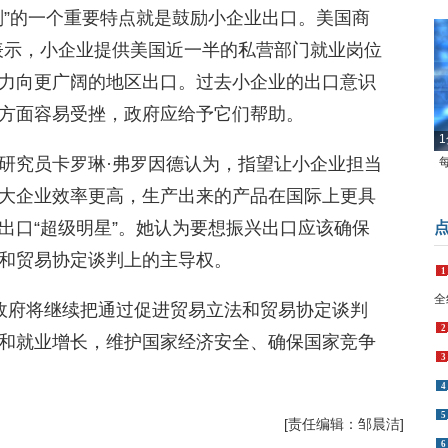
划”的一个重要特点就是鼓励小企业出口。美国商
表示，小企业提供美国近一半的私营部门就业岗位
能力向更广阔的地区出口。过去小企业的出口意识
方面容易受挫，政府应给予它们帮助。
1
研究员卡罗琳·弗罗因德认为，指望让小企业担当
大企业效率更高，生产出来的产品在国际上更具
出口“超级明星”。她认为要想振兴出口应该确保
和贸易协定谈判上的主导权。
1
全
政府将继续把通过促进贸易立法和贸易协定谈判
2
和就业增长，维护国家经济安全、确保国家竞争
3
4
5
[责任编辑：邹晨洁]
6