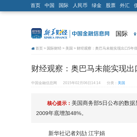
首页
中国
国际
人民币
绿金
股票
外汇
国际
首页
>
国际财经
>
美国
> 财经观察：奥巴马未能实现出口5年
财经观察：奥巴马未能实现出
中国金融信息网
2015年02月06日14:14
分类：
美国
美国商务部5日公布的数据显
核心提示：
2009年底增加48%。
新华社记者刘劼 江宇娟