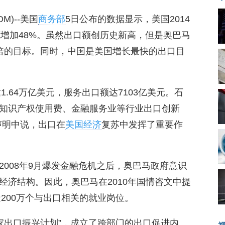
OM)--美国
商务部
5日公布的数据显示，美国2014
年底增加48%。虽然出口额创历史新高，但是奥巴马
倍的目标。同时，中国是美国增长最快的出口目
1.64万亿美元，服务出口额达7103亿美元。石
知识产权使用费、金融服务业等行业出口创新
声明中说，出口在
美国经济
复苏中发挥了重要作
2008年9月爆发金融危机之后，奥巴马政府意识
经济结构。因此，奥巴马在2010年国情咨文中提
造200万个与出口相关的就业岗位。
国家出口振兴计划”，成立了跨部门的出口促进内