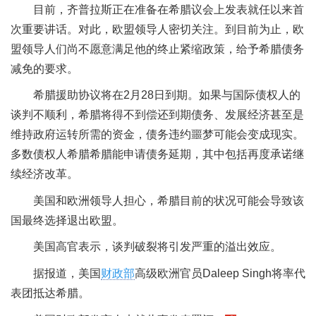
目前，齐普拉斯正在准备在希腊议会上发表就任以来首
次重要讲话。对此，欧盟领导人密切关注。到目前为止，欧
盟领导人们尚不愿意满足他的终止紧缩政策，给予希腊债务
减免的要求。
希腊援助协议将在2月28日到期。如果与国际债权人的
谈判不顺利，希腊将得不到偿还到期债务、发展经济甚至是
维持政府运转所需的资金，债务违约噩梦可能会变成现实。
多数债权人希腊希腊能申请债务延期，其中包括再度承诺继
续经济改革。
美国和欧洲领导人担心，希腊目前的状况可能会导致该
国最终选择退出欧盟。
美国高官表示，谈判破裂将引发严重的溢出效应。
据报道，美国
财政部
高级欧洲官员Daleep Singh将率代
表团抵达希腊。