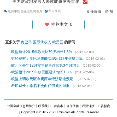
美国财政部发言人未就此事发表置评。
留言反馈
[责任编辑：张倩]
返回中国金融信息网首页
推荐本文
0
更多关于
奥巴马
国际债权人
欧元区
的新闻
欧盟预计2015年欧元区经济增长1.3%
·
(2015-02-09)
财经观察：奥巴马未能实现出口5年倍增目标
·
(2015-02-06)
欧元区去年12月零售销售连续第3个月增长
·
(2015-02-06)
欧盟预计2015年欧元区经济增长1.3%
·
(2015-02-06)
欧盟上调欧元区今明两年经济增速预期
·
(2015-02-06)
希腊财长：希腊不会向任何威胁屈服
·
(2015-02-05)
中国金融信息网简介
┊
联系我们
┊
留言本
┊
合作伙伴
┊
我要链接
┊
广告招商
┊Copyright © 2010 - 2021 cnfin.com All Rights Reserved