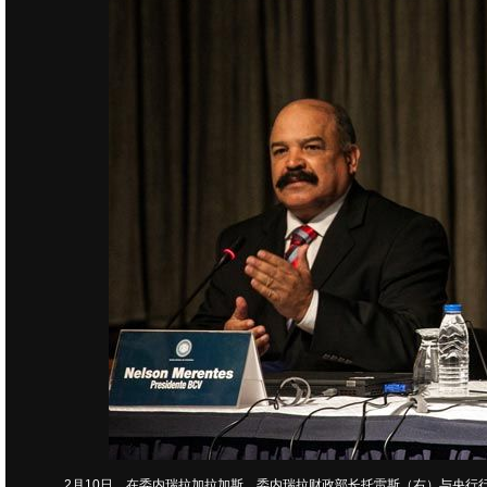
2月10日，在委内瑞拉加拉加斯，委内瑞拉财政部长托雷斯（右）与央行