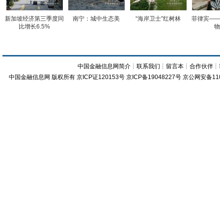
新加坡经济第三季度同
南宁：城中生态美
“海岸卫士”红树林
菲律宾——
比增长6.5%
物
中国金融信息网简介
┊
联系我们
┊
留言本
┊
合作伙伴
┊
中国金融信息网
版权所有
京ICP证120153号
京ICP备19048227号 京公网安备11