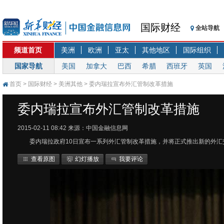
国际财经
全站导航
频道首页
美洲
欧洲
亚太
其他地区
国际组织
国家导航
美国
加拿大
巴西
希腊
西班牙
英国
首页
>
国际财经
>
美洲其他
> 委内瑞拉宣布外汇管制改革措施
委内瑞拉宣布外汇管制改革措施
2015-02-11 08:42
来源：中国金融信息网
委内瑞拉政府10日宣布一系列外汇管制改革措施，并将正式推出新的外汇
查看原图
幻灯播放
我要评论