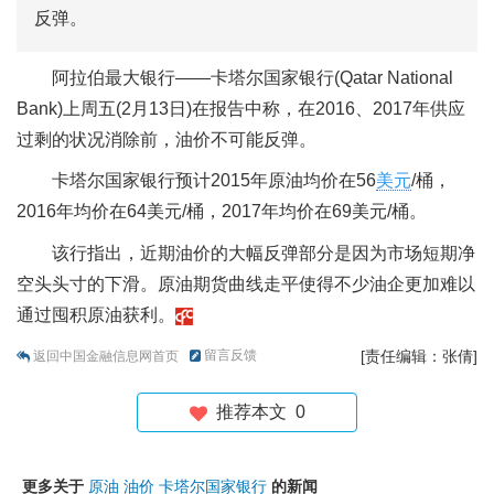
反弹。
阿拉伯最大银行——卡塔尔国家银行(Qatar National
Bank)上周五(2月13日)在报告中称，在2016、2017年供应
过剩的状况消除前，油价不可能反弹。
卡塔尔国家银行预计2015年原油均价在56
美元
/桶，
2016年均价在64美元/桶，2017年均价在69美元/桶。
该行指出，近期油价的大幅反弹部分是因为市场短期净
空头头寸的下滑。原油期货曲线走平使得不少油企更加难以
通过囤积原油获利。
留言反馈
[责任编辑：张倩]
返回中国金融信息网首页
推荐本文
0
更多关于
原油
油价
卡塔尔国家银行
的新闻