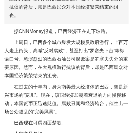
抗议的背后，却是巴西民众对本国经济繁荣结束的沮
丧。
据CNNMoney报道，巴西经济正在走下坡路。
上周日，巴西多个城市爆发大规模反政府游行，上百万
人走上街头，高喊“反对腐败”，甚至打出“罗塞夫下台”等标
语口号。愈演愈烈的巴西石油公司腐败案是罗塞夫失分的重
要原因。然而，在大规模游行抗议的背后，却是巴西民众对
本国经济繁荣结束的沮丧。
在过去的十年内，身为南美最大经济体的巴西，曾是新
兴市场的“宠儿”。现在，该国经济却朝着衰退的方向慢慢移
动，本国货币正迅速贬值。腐败丑闻和经济垮台，催生出一
场公众骚乱的“完美风暴”。
巴西现在可谓四面楚歌。