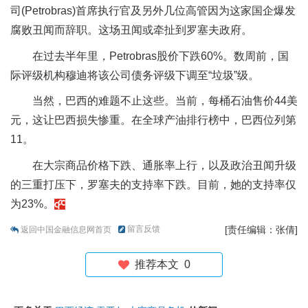
司(Petrobras)首席执行官及另外几位高管因为这家国企爆发
腐败丑闻而辞职。这场丑闻或牵扯到罗塞夫政府。
在过去半年里，Petrobras股价下跌60%。数周前，国
际评级机构穆迪将该公司债务评级下调至“垃圾”级。
当然，巴西的难题不止这些。当前，每桶石油售价44美
元，这让巴西损失惨重。在全球产油排行榜中，巴西位列第
11。
在大宗商品价格下跌、通胀率上行，以及政治丑闻升级
的三重打压下，罗塞夫的支持率下跌。目前，她的支持率仅
为23%。
留言反馈
[责任编辑：张倩]
返回中国金融信息网首页
推荐本文
0