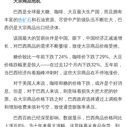
大宗商品危机
巴西是全球最大糖、咖啡、大豆最大生产国，而且拥有
丰富的
铁矿石
和石油资源。尽管中产阶级队伍不断壮大，巴
西仍是大宗商品出口经济体。
该国最大的贸易伙伴是中国。眼下，中国经济正减速增
长，对巴西商品的需求不断萎缩，致使大宗商品价格受挫。
糖价较比一年前下跌了24%，咖啡价下跌了29%。大豆
价格跌幅更是惊人——在过去12个月内下跌32%。五年前，
当巴西经济向着巅峰冲刺时，这些大宗商品在不停地涨价。
对于美国人来说，咖啡和糖的价格下跌，或许是个好消
息。但是，对于巴西人来说，则意味着损失大把大把的钞
票。在大宗商品价格下跌之时，巴西政府选择通过上调税率
和增加收费来填补亏空，致使通货膨胀率承压。
巴西百姓已经深受影响。数据显示，巴西商品价格同比
上涨近8%，为十年来最大涨幅。这意味着从食品杂货、到