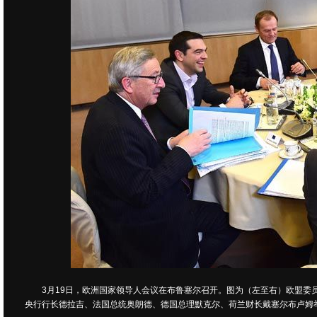
3月19日，欧洲国家领导人会议在布鲁塞尔召开。图为（左至右）欧盟
央行行长德拉吉、法国总统奥朗德、德国总理默克尔、荷兰财长戴塞尔布卢姆