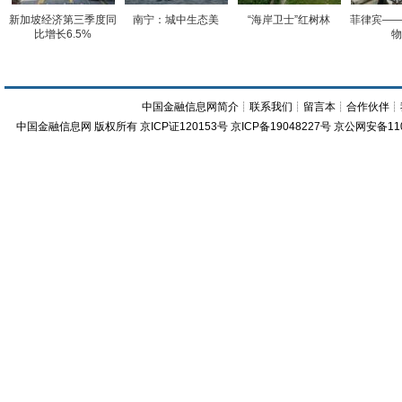
新加坡经济第三季度同
南宁：城中生态美
“海岸卫士”红树林
菲律宾——
比增长6.5%
物
中国金融信息网简介
┊
联系我们
┊
留言本
┊
合作伙伴
┊
中国金融信息网
版权所有
京ICP证120153号
京ICP备19048227号 京公网安备11