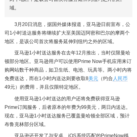
域。
3月20日消息，据国外媒体报道，亚马逊日前宣布，公
司1小时送达服务将继续扩大至美国迈阿密和巴尔的摩两个
地区，是该公司首次将服务延伸到纽约之外的区域。
亚马逊1小时送达服务在去年12月推出，当时仅限曼哈
顿部分地区。亚马逊用户可以使用Prime Now手机应用来订
购网站数千种商品，如卫生纸、电池、玩具等。两小时内将
免费送达，而在1小时内送达则要收取8
美元
（约合
人民币
49元）的费用，并且仅限特定地区。
使用亚马逊1小时送达的用户还将免费获得亚马逊
Prime订阅服务，后者原本的年费为99美元，两日内送达。
现在，亚马逊1小时送达服务已覆盖曼哈顿全部区域，预计
布鲁克林部分区域。
亚马逊还开发了与安卓、iOS系统匹配的PrimeNow移