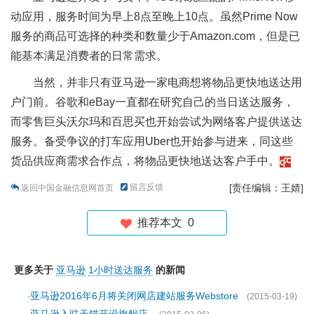
动应用，服务时间为早上8点至晚上10点。虽然Prime Now
服务的商品可选择的种类和数量少于Amazon.com，但是已
能基本满足消费者的日常需求。
当然，并非只有亚马逊一家电商想将物品更快地送达用
户门前。谷歌和eBay一直都在研究自己的当日送达服务，
而零售巨头沃尔玛和百思买也开始尝试为网络客户提供送达
服务。备受争议的打车应用Uber也开始参与进来，同这些
货品供应商需求合作点，将物品更快地送达客户手中。
留言反馈
[责任编辑：王婧]
返回中国金融信息网首页
推荐本文
0
更多关于
亚马逊
1小时送达服务
的新闻
亚马逊2016年6月将关闭网店建站服务Webstore
·
(2015-03-19)
亚马逊入驻天猫开设旗舰店