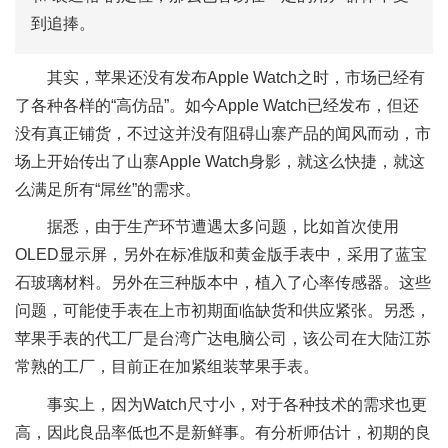
到追捧。
其实，苹果还没有发布Apple Watch之时，市场已经有
了各种各样的“高仿品”。如今Apple Watch已经发布，但还
没有真正铺货，不过这并没有阻碍山寨产品的闻风而动，市
场上开始传出了山寨Apple Watch身影，就这么快捷，就这
么满足所有“屌丝”的需求。
据悉，由于生产环节遭遇太多问题，比如首次使用
OLED显示屏，另外在标准版和黄金版手表中，采用了蓝宝
石玻璃材料。另外在三种版本中，植入了心率传感器。这些
问题，可能使手表在上市初期面临缺货和供应紧张。另悉，
苹果手表的代工厂是台湾广达电脑公司，该公司在大陆江苏
常熟的工厂，目前正在加紧组装苹果手表。
事实上，因为Watch尺寸小，对于各种技术的需求也更
高，因此良品率低也不是新鲜事。有分析师估计，初期的良