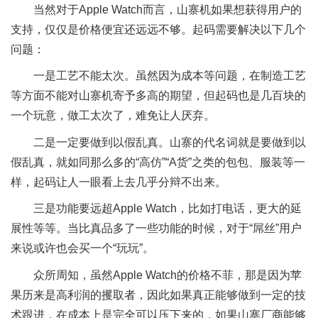
当然对于Apple Watch而言，山寨机如果想获得用户的
支持，仅仅是价格便宜还远远不够。起码需要解决以下几个
问题：
一是工艺不能太次。虽然因为成本等问题，在制造工艺
等方面不能对山寨机寄予多高的期望，但起码也是几百块的
一个玩意，做工太次了，难免让人厌弃。
二是一定要做到以假乱真。山寨的代名词就是要做到以
假乱真，就如同那么多的“高仿”“A货”之类的包包、服装等一
样，起码让人一眼看上去几乎分辩不出来。
三是功能要远超Apple Watch，比如打电话，更大的延
展性等等。当比真品多了一些功能的时候，对于“屌丝”用户
来说或许也会买一个“玩玩”。
众所周知，虽然Apple Watch的价格不菲，那是因为苹
果历来是高利润的攫取者，因此如果真正能够做到一定的技
术跟进，在成本上是完全可以压下来的，如果山寨厂商能够