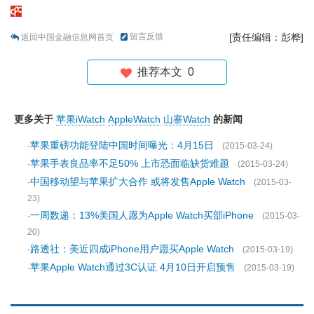
留言反馈
[责任编辑：彭桦]
返回中国金融信息网首页
推荐本文
0
更多关于
苹果iWatch
AppleWatch
山寨Watch
的新闻
苹果重磅功能登陆中国时间曝光：4月15日
·
(2015-03-24)
苹果手表良品率不足50% 上市恐面临缺货难题
·
(2015-03-24)
中国移动望与苹果扩大合作 或将发售Apple Watch
·
(2015-03-
23)
一周数递：13%美国人愿为Apple Watch买部iPhone
·
(2015-03-
20)
路透社：美近四成iPhone用户愿买Apple Watch
·
(2015-03-19)
苹果Apple Watch通过3C认证 4月10日开启预售
·
(2015-03-19)