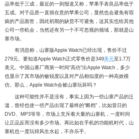
品率低于三成，最近的一则报道又称，苹果手表良品率低于
五成。对于品质一直很在意的苹果公司，显然也会避免有瑕
疵的产品面世，因此初期的缺货不可避免，这其实也给其他
公司一些机会，当然还有另一个不可忽视的领域，那就是山
寨市场。
有消息称，山寨版Apple Watch已经出现，售价不过
279元。要知道Apple Watch正式零售价是349
美元
至1.7万
美元。中国山寨厂商第一时间“高仿”出Apple Watch，多少
也显示了其市场的敏锐度以及对产品相似度的一种高效模
仿。那么，Apple Watch会被山寨玩坏吗？
这种可能性并不是没有，事实上因为一些山寨产品的泛
滥，曾经也使一些产品出现了最终的“断档”，比如昔日的
DVD、MP3等等，市场上充斥着大量的山寨机，一度时间
让正品反而没有多少市场。再比如在手机的功能机时代，山
寨机也一度玩得风生水起，不亦乐乎。