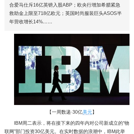
合爱马仕斥16亿英镑入股ABP；欧央行增加希腊紧急
救助金上限至718亿欧元；英国时尚服装巨头ASOS半
年营收增长14%……
【一周数递·30亿
美元
】
IBM周二表示，将在接下来的四年内对公司新成立的“物
联网”部门投资30亿美元。在实时数据的浪潮中，IBM此举