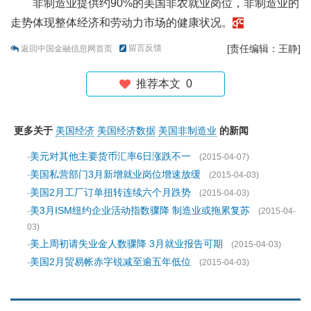
非制造业提供约90%的美国非农就业岗位，非制造业的
走势体现整体经济和劳动力市场的健康状况。
留言反馈
[责任编辑：王静]
返回中国金融信息网首页
推荐本文
0
更多关于
美国经济
美国经济数据
美国非制造业
的新闻
美元对其他主要货币汇率6日涨跌不一
·
(2015-04-07)
美国私营部门3月新增就业岗位增速放缓
·
(2015-04-03)
美国2月工厂订单扭转连续六个月跌势
·
(2015-04-03)
美3月ISM纽约企业活动指数骤降 制造业或拖累复苏
·
(2015-04-
03)
美上周初请失业金人数骤降 3月就业报告可期
·
(2015-04-03)
美国2月贸易帐赤字锐减至逾五年低位
·
(2015-04-03)