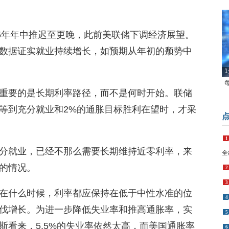
15年年中推迟至更晚，此前美联储下调经济展望。
数据证实就业持续增长，如预期从年初的颓势中
1
重要的是长期利率路径，而不是何时开始。联储
等到充分就业和2%的通胀目标胜利在望时，才采
1
分就业，已经不那么需要长期维持近零利率，来
全
的情况。
2
3
在什么时候，利率都应保持在低于中性水准的位
4
伐增长。为进一步降低失业率和推高通胀率，实
5
斯看来，5.5%的失业率依然太高，而美国通胀率
6