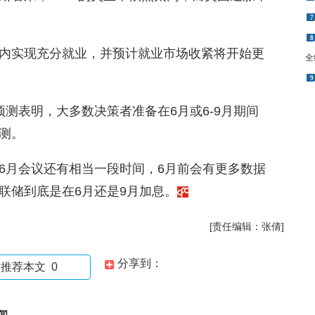
7
8
个月内实现充分就业，并预计就业市场收紧将开始更
全
9
测表明，大多数决策者准备在6月或6-9月期间
测。
6月会议还有相当一段时间，6月前会有更多数据
联储到底是在6月还是9月加息。
[责任编辑：张倩]
分享到：
推荐本文
0
闻