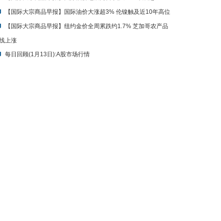
【国际大宗商品早报】国际油价大涨超3% 伦镍触及近10年高位
【国际大宗商品早报】纽约金价全周累跌约1.7% 芝加哥农产品
线上涨
每日回顾(1月13日):A股市场行情