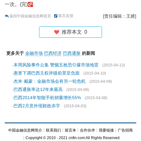
一次。(完)
留言反馈
[责任编辑：王婧]
返回中国金融信息网首页
推荐本文
0
更多关于
金融市场
巴西经济
巴西通胀
的新闻
本周风险事件云集 警惕五枚恐引爆市场地雷
·
(2015-04-13)
惠誉下调巴西主权评级前景至负面
·
(2015-04-10)
杰米·戴蒙：金融市场会有另一轮危机
·
(2015-04-09)
巴西通胀率达12年来最高
·
(2015-04-09)
巴西2014年智能手机销量增长55%
·
(2015-04-08)
巴西2月意外现财政赤字
·
(2015-04-03)
中国金融信息网简介
┊
联系我们
┊
留言本
┊
合作伙伴
┊
我要链接
┊
广告招商
┊Copyright © 2010 - 2021 cnfin.com All Rights Reserved