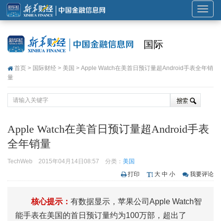
展
开
或
国际
折
叠
首页
>
国际财经
>
美国
> Apple Watch在美首日预订量超Android手表全年销
导
量
航
Apple Watch在美首日预订量超Android手表
全年销量
TechWeb
2015年04月14日08:57
分类：
美国
打印
大
中
小
我要评论
核心提示：
有数据显示，苹果公司Apple Watch智
能手表在美国的首日预订量约为100万部，超出了