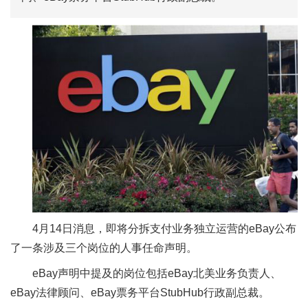
4月14日消息，即将分拆支付业务独立运营的eBay公布
了一条涉及三个岗位的人事任命声明。
eBay声明中提及的岗位包括eBay北美业务负责人、
eBay法律顾问、eBay票务平台StubHub行政副总裁。