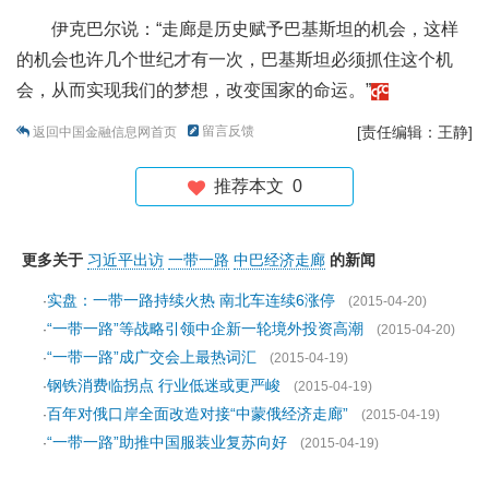
伊克巴尔说：“走廊是历史赋予巴基斯坦的机会，这样
的机会也许几个世纪才有一次，巴基斯坦必须抓住这个机
会，从而实现我们的梦想，改变国家的命运。”
留言反馈
[责任编辑：王静]
返回中国金融信息网首页
推荐本文
0
更多关于
习近平出访
一带一路
中巴经济走廊
的新闻
实盘：一带一路持续火热 南北车连续6涨停
·
(2015-04-20)
“一带一路”等战略引领中企新一轮境外投资高潮
·
(2015-04-20)
“一带一路”成广交会上最热词汇
·
(2015-04-19)
钢铁消费临拐点 行业低迷或更严峻
·
(2015-04-19)
百年对俄口岸全面改造对接“中蒙俄经济走廊”
·
(2015-04-19)
“一带一路”助推中国服装业复苏向好
·
(2015-04-19)