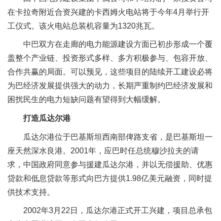
在卡拉奇附近合资兴建的卡西姆火电站将于今年4月举行开
工仪式。该火电站总装机容量为1320兆瓦。
中巴双方在走廊的电力能源建设方面已初步形成一个覆
盖整个产业链、投资形式多样、多方积极参与、包容开放、
合作共赢的局面。可以预见，这些项目的陆续开工建设必将
为巴经济发展提供强大的动力，长期严重制约巴经济发展和
困扰民生的电力短缺问题有望得到大幅缓解。
打造瓜达尔港
瓜达尔港位于巴基斯坦西南部俾路支省，是巴基斯坦一
座天然深水良港。2001年，应巴时任总统穆沙拉夫的请
求，中国政府同意参与援建瓜达尔港，并以无偿援助、优惠
贷款和低息贷款等形式向巴方提供1.98亿美元融资，同时提
供技术支持。
2002年3月22日，瓜达尔港正式开工兴建，项目总承包