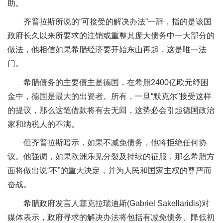
助。
齐普拉斯所说的“可接受的解决办法”一辞，指的是该国
政府长久以来所要求的注销或重整其庞大债务中一大部分的
做法，他相信如果希腊经济要开始东山再起，这是唯一法
门。
希腊债务的主要债主是德国，在希腊2400亿欧元纾困
金中，德国是最大的出资者。所有，一旦“默克尔”接受这样
的提议，那么这笔借款将有去无回，这势必会引起德国政治
家和纳税人的不满。
但齐普拉斯暗示，如果不减免债务，他将拒绝任何协
议。他强调，如果欧洲乐见分裂及持续的征服，那么希腊方
面将做出说“不”的重大决定，并为人民和国家主权的尊严而
奋战。
希腊政府发言人塞克拉瑞迪斯(Gabriel Sakellaridis)对
媒体表示，政府寻求的解决办法将包括有减免债务、降低初