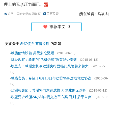
理上的无形压力而已。
留言反馈
[责任编辑：马凌杰]
返回中国金融信息网首页
推荐本文
0
更多关于
希腊债务
齐普拉斯
的新闻
希腊债情胶着 美元多仓激增
·
(2015-06-15)
财经观察：希腊的“危机边缘”政策能否奏效
·
(2015-06-13)
埃里安：希腊危机令欧洲央行面临的风险越来越大
·
(2015-06-
12)
希腊官员：希望于6月18日与欧盟/IMF达成救助协议
·
(2015-06-
12)
欧洲智囊团：希腊将同意达成协议 除此别无选择
·
(2015-06-12)
欧盟要求希腊24小时内提交改革方案 否则“后果自负”
·
(2015-06-
12)