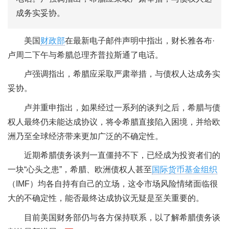
成务实妥协。
美国
财政部
在最新电子邮件声明中指出，财长雅各布·
卢周二下午与希腊总理齐普拉斯通了电话。
卢强调指出，希腊应采取严肃举措，与债权人达成务实
妥协。
卢并重申指出，如果经过一系列的谈判之后，希腊与债
权人最终仍未能达成协议，将令希腊直接陷入困境，并给欧
洲乃至全球经济带来更加广泛的不确定性。
近期希腊债务谈判一直僵持不下，已经成为投资者们的
一块“心头之患”，希腊、欧洲债权人甚至
国际货币基金组织
（IMF）均各自持有自己的立场，这令市场风险情绪面临很
大的不确定性，能否最终达成协议无疑是至关重要的。
目前美国财务部仍与各方保持联系，以了解希腊债务谈