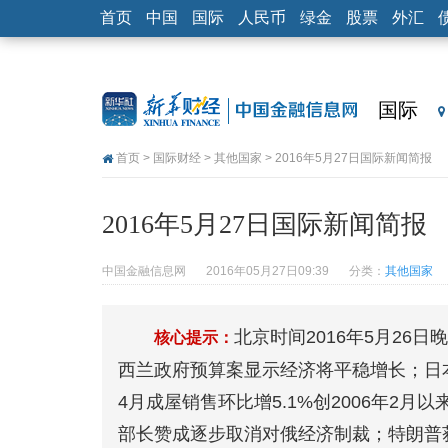
首页
中国
国际
人民币
绿金
股票
外汇
国际
首页
>
国际财经
>
其他国家
> 2016年5月27日国际新闻简报
2016年5月27日国际新闻简报
中国金融信息网
2016年05月27日09:39
分类：
其他国家
北京时间2016年5月26日
核心提示：
西兰政府预算案显示经济将平稳增长；日本4
4月成屋销售环比增5.1%创2006年2
部长赞成逐步取消对俄经济制裁；特朗普获得