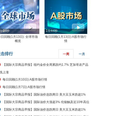
分18秒
1分44秒
每日回顾(1月13日): 全球市场
每日回顾(1月13日):A股市场行
概览
情
点击排行
一周
一月
【国际大宗商品早报】纽约金价全周累跌约1.7% 芝加哥农产品
线上涨
每日回顾(1月10日):A股市场行情
每日回顾(1月7日):A股市场行情
【国际大宗商品早报】国际油价连跌两日 美大豆玉米跌超1%
【国际大宗商品早报】国际油价大涨超3% 伦镍触及近10年高位
【国际大宗商品早报】国际油价连跌两日 美大豆玉米跌超1%