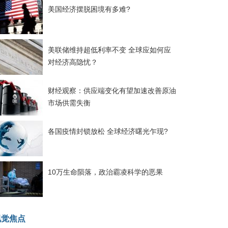
美国经济摆脱困境有多难?
美联储维持超低利率不变 全球应如何应
对经济高隐忧？
财经观察：供应端变化有望加速改善原油
市场供需失衡
各国疫情封锁放松 全球经济曙光乍现?
10万生命陨落，政治霸凌科学的恶果
视觉焦点