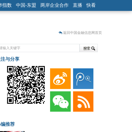
华指数
中国-东盟
两岸企业合作
直播
快看
返回中国金融信息网首页
关注与分享
藏
小编推荐