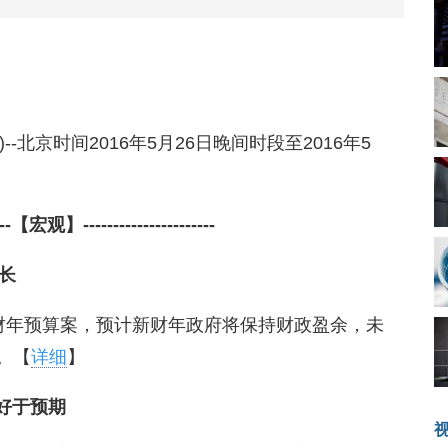
COM)--北京时间2016年5月26日晚间时段至2016年5
-----【宏观】----------------------
长
017财年预算案，预计新财年政府将保持财政盈余，未
。【
详细
】
 好于预期