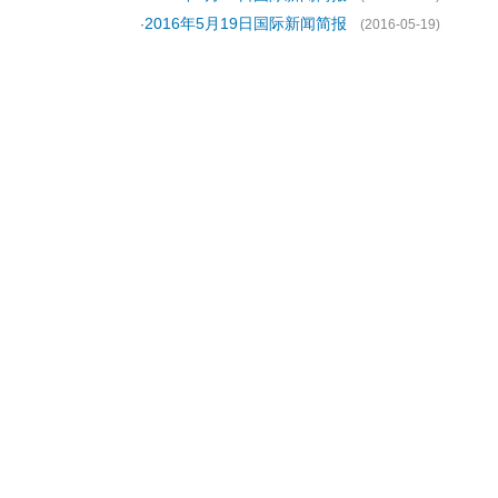
2016年5月19日国际新闻简报
·
(2016-05-19)