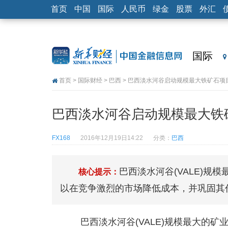
首页
中国
国际
人民币
绿金
股票
外汇
国际
首页
>
国际财经
>
巴西
> 巴西淡水河谷启动规模最大铁矿石项
巴西淡水河谷启动规模最大铁
FX168
2016年12月19日14:22
分类：
巴西
巴西淡水河谷(VALE)规模
核心提示：
以在竞争激烈的市场降低成本，并巩固其
巴西淡水河谷(VALE)规模最大的矿