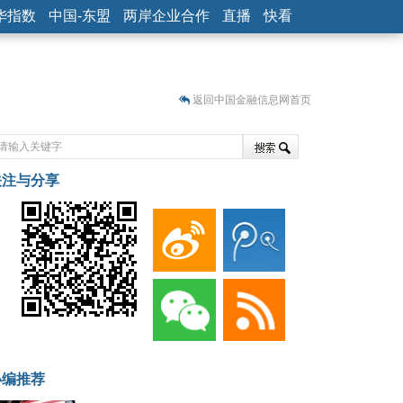
华指数
中国-东盟
两岸企业合作
直播
快看
返回中国金融信息网首页
关注与分享
藏
小编推荐