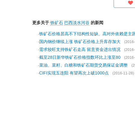
更多关于
铁矿石
巴西淡水河谷
的新闻
铁矿石价格居高不下结构性短缺、高对外依赖是主
·
国内钢价继续上涨 铁矿石价格上升库存加大
·
(2016-
需求较旺支持铁矿石走高 留意资金进出情况
·
(2016-
截至28日新华铁矿石价格指数环比上涨至80
·
(2016-
菜油、菜籽、白糖和铁矿石期货交易保证金调整
·
(2
CIFI实现五连阳 有望再次上破1000点
·
(2016-11-28)