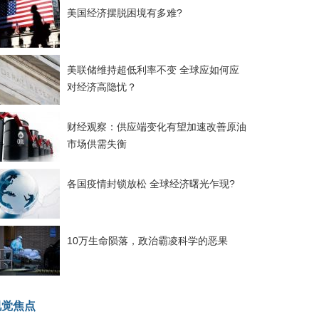
美国经济摆脱困境有多难?
美联储维持超低利率不变 全球应如何应
对经济高隐忧？
财经观察：供应端变化有望加速改善原油
市场供需失衡
各国疫情封锁放松 全球经济曙光乍现?
10万生命陨落，政治霸凌科学的恶果
视觉焦点