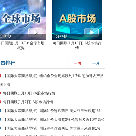
分18秒
1分44秒
每日回顾(1月13日): 全球市场
每日回顾(1月13日):A股市场行
概览
情
点击排行
一周
一月
【国际大宗商品早报】纽约金价全周累跌约1.7% 芝加哥农产品
线上涨
每日回顾(1月10日):A股市场行情
每日回顾(1月7日):A股市场行情
【国际大宗商品早报】国际油价连跌两日 美大豆玉米跌超1%
【国际大宗商品早报】国际油价大涨超3% 伦镍触及近10年高位
【国际大宗商品早报】国际油价连跌两日 美大豆玉米跌超1%