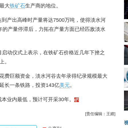
最大
铁矿石
生产商的地位。
达到产出高峰时产量将达7500万吨，使得淡水河
经过数年的产量停滞后，力拓在产量方面已经匹敌淡水
ira在项目启动仪式上表示，在铁矿石价格近几年下挫之
上。
花费巨额资金，淡水河谷去年录得纪录规模最大
延长一条铁路，投资143亿
美元
。
成本业内最低，预计可开采30年。
[责任编辑：王婧]