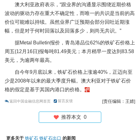
澳大利亚政府表示，“跟业界的沟通显示围绕近期价格
波动的驱动力存在重大不确定性，而唯一的共识是当前的高
价位可能难以持续。虽然业界广泛预期会部分回吐近期涨
幅，但是对于何时回落以及回落多少，则尚无共识。”
据Metal Bulletin报价，青岛港品位62%的铁矿石价格上
周五(12月16日)报每吨81.49美元；本月稍早一度达到83.58
美元，为逾两年最高。
自今年9月底以来，铁矿石价格上涨逾40%，正迈向至
少是2008年以来的最大季度升幅。澳大利亚对于铁矿石价
格的假定是基于其国内港口的价格。
留言反馈
[责任编辑：王婧]
返回中国金融信息网首页
推荐本文
0
更多关于
铁矿石
铁矿石出口
的新闻