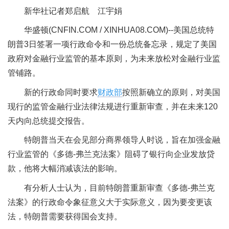
新华社记者郑启航 江宇娟
华盛顿(CNFIN.COM / XINHUA08.COM)--美国总统特
朗普3日签署一项行政命令和一份总统备忘录，规定了美国
政府对金融行业监管的基本原则，为未来放松对金融行业监
管铺路。
新的行政命同时要求
财政部
按照新确立的原则，对美国
现行的监管金融行业法律法规进行重新审查，并在未来120
天内向总统提交报告。
特朗普当天在会见部分商界领导人时说，旨在加强金融
行业监管的《多德-弗兰克法案》阻碍了银行向企业发放贷
款，他将大幅消减该法的影响。
有分析人士认为，目前特朗普重新审查《多德-弗兰克
法案》的行政命令象征意义大于实际意义，因为要变更该
法，特朗普需要获得国会支持。