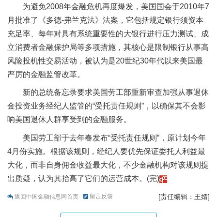
为避免2008年金融危机再度爆发，美国国会于2010年7
月批准了《多德-弗兰克法》法案，它包括规定银行须资本
充足率、每年对具有系统重要性的大银行进行压力测试、成
立消费者金融保护局等多项措施，其核心是限制银行从事高
风险投机性交易活动，被认为是20世纪30年代以来美国最
严厉的金融监管改革。
新的总统备忘录要求美国劳工部重新审查加强从事退休
金投资业务经纪人监管的“受托责任规则”，以确保其不会影
响美国退休人群享受到的金融服务。
美国劳工部于去年春发布“受托责任规则”，原计划今年
4月份实施。根据该规则，经纪人要优先保证委托人利益最
大化，而非自身佣金收益最大化，不少金融机构对该规则提
出质疑，认为其抬高了它们的运营成本。(完)
留言反馈
[责任编辑：王婧]
返回中国金融信息网首页