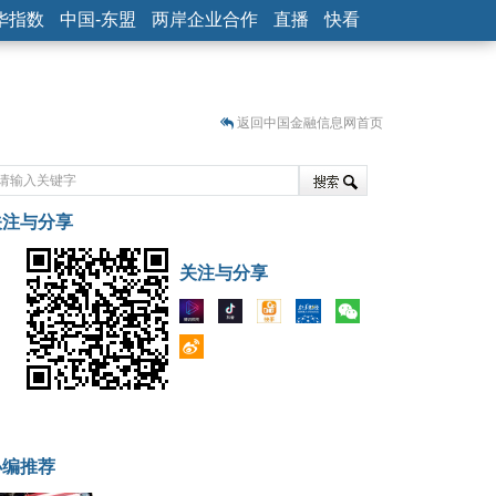
华指数
中国-东盟
两岸企业合作
直播
快看
返回中国金融信息网首页
关注与分享
藏
关注与分享
小编推荐