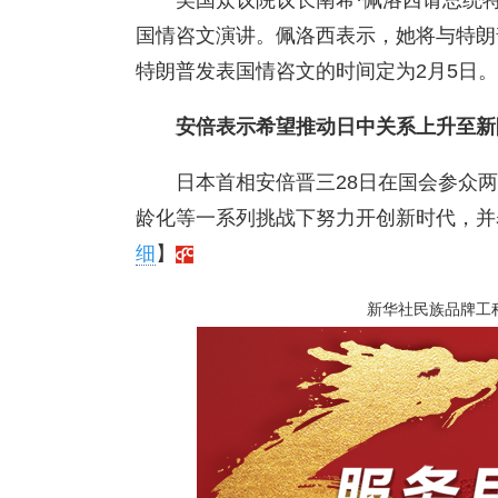
美国众议院议长南希·佩洛西请总统
国情咨文演讲。佩洛西表示，她将与特朗
特朗普发表国情咨文的时间定为2月5日
安倍表示希望推动日中关系上升至新
日本首相安倍晋三28日在国会参众
龄化等一系列挑战下努力开创新时代，并
细
】
新华社民族品牌工