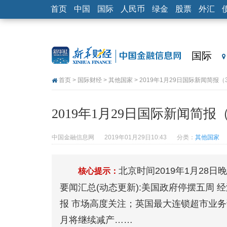
首页
中国
国际
人民币
绿金
股票
外汇
国际
首页
>
国际财经
>
其他国家
> 2019年1月29日国际新闻简报（
2019年1月29日国际新闻简报
中国金融信息网
2019年01月29日10:43
分类：
其他国家
北京时间2019年1月28日晚
核心提示：
要闻汇总(动态更新):美国政府停摆五周 
报 市场高度关注；英国最大连锁超市业务调
月将继续减产……