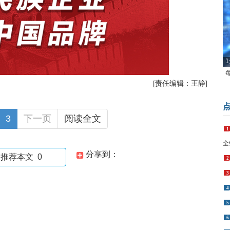
1
[责任编辑：王静]
3
下一页
阅读全文
1
全
分享到：
推荐本文
0
2
3
4
5
6