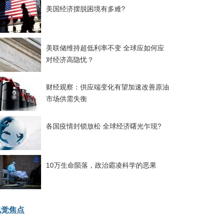
美国经济摆脱困境有多难?
美联储维持超低利率不变 全球应如何应
对经济高隐忧？
财经观察：供应端变化有望加速改善原油
市场供需失衡
各国疫情封锁放松 全球经济曙光乍现?
10万生命陨落，政治霸凌科学的恶果
视觉焦点