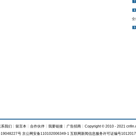
7
8
全
9
联系我们
┊
留言本
┊
合作伙伴
┊
我要链接
┊
广告招商
┊Copyright © 2010 - 2021 cnfin.
19048227号 京公网安备110102006349-1 互联网新闻信息服务许可证编号1012017