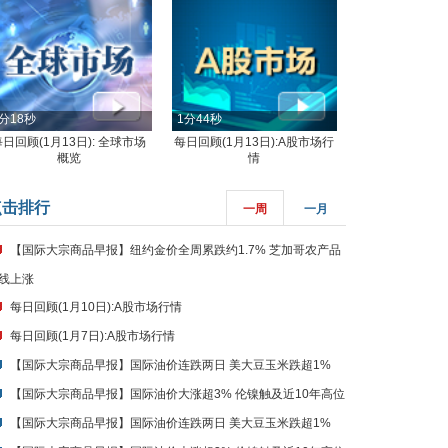
分18秒
1分44秒
每日回顾(1月13日): 全球市场
每日回顾(1月13日):A股市场行
概览
情
点击排行
一周
一月
【国际大宗商品早报】纽约金价全周累跌约1.7% 芝加哥农产品
线上涨
每日回顾(1月10日):A股市场行情
每日回顾(1月7日):A股市场行情
【国际大宗商品早报】国际油价连跌两日 美大豆玉米跌超1%
【国际大宗商品早报】国际油价大涨超3% 伦镍触及近10年高位
【国际大宗商品早报】国际油价连跌两日 美大豆玉米跌超1%