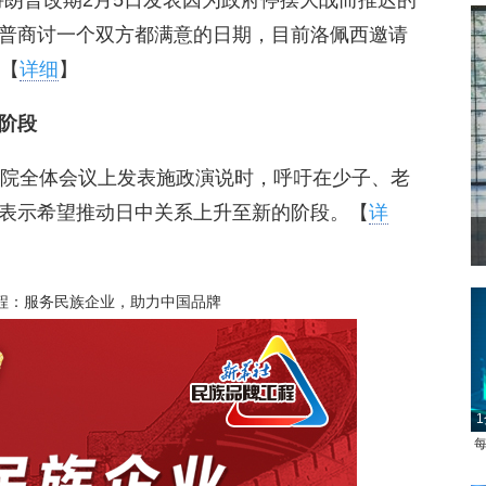
特朗普改期2月5日发表因为政府停摆大战而推迟的
普商讨一个双方都满意的日期，目前洛佩西邀请
。【
详细
】
阶段
两院全体会议上发表施政演说时，呼吁在少子、老
表示希望推动日中关系上升至新的阶段。【
详
程：服务民族企业，助力中国品牌
1
每