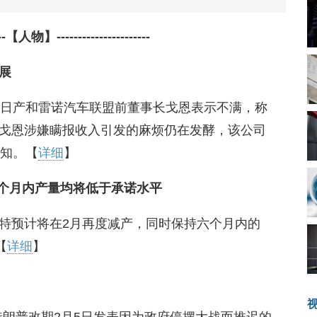
-----【人物】----------------------
展
留日产和雷诺汽车联盟前董事长戈恩表示不满，称
戈恩涉嫌瞒报收入引发的麻烦仍在发酵，该公司
通知。【
详细
】
六个月内产量均将低于承诺水平
特预计将在2月再度减产，同时保持六个月内的
【
详细
】