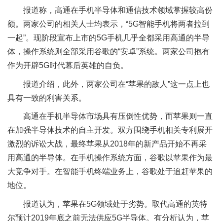
报道称，高通在手机半导体和通信技术领域掌握较高份
额。两家公司的相关人士均表示，“5G智能手机将两者拉到
一起”。现阶段宣布上市的5G手机几乎全都采用高通的半导
体，操作系统则全部采用谷歌的“安卓”系统。两家公司抱有
作为开辟5G时代幕后英雄的自负。
报道介绍，此外，两家公司在“苹果的敌人”这一点上也
具有一致的利害关系。
高通在手机半导体市场具有压倒性优势，而苹果则一直
在加强半导体技术的自主开发。双方围绕手机相关专利展开
激烈的诉讼大战，最终苹果从2018年的新产品开始不再采
用高通的半导体。在手机操作系统方面，谷歌以苹果作为最
大竞争对手。在智能手机终端业务上，谷歌处于追赶苹果的
地位。
报道认为，苹果在5G领域处于劣势。取代高通的英特
尔预计2019年底之前无法供应5G半导体。有分析认为，苹