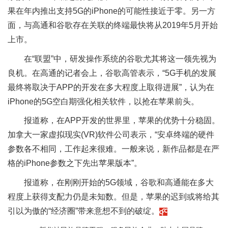
果在年内推出支持5G的iPhone的可能性接近于零。另一方
面，与高通和谷歌存在关联的终端最快将从2019年5月开始
上市。
在“联盟”中，研发操作系统的谷歌尤其将这一领先视为
良机。在高通的记者会上，谷歌高管表示，“5G手机的发展
最终将取决于APP的开发在多大程度上取得进展”，认为在
iPhone的5G空白期强化相关软件，以抢在苹果前头。
报道称，在APP开发的世界里，苹果的优势十分稳固。
加拿大一家虚拟现实(VR)软件公司表示，“安卓终端的硬件
参数各不相同，工作起来很难。一般来说，新作品都是在严
格的iPhone参数之下先出苹果版本”。
报道称，在刚刚开始的5G领域，谷歌和高通能在多大
程度上获得支配力仍是未知数。但是，苹果的迟到或将给其
引以为傲的“经济圈”带来意想不到的破绽。