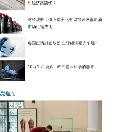
对经济高隐忧？
财经观察：供应端变化有望加速改善原油
市场供需失衡
各国疫情封锁放松 全球经济曙光乍现?
10万生命陨落，政治霸凌科学的恶果
视觉焦点