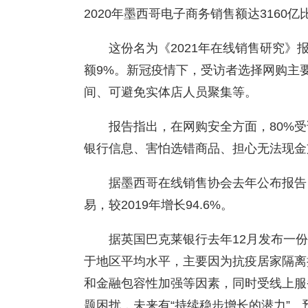
2020年墨西哥电子商务销售额达3160亿
这份名为《2021年在线销售研究》
额9%。新冠疫情下，受访者选择网购主
间、可避免实体店人员聚集等。
报告指出，在网购安全方面，80%
银行信息、害怕选错商品、担心无法现金
据墨西哥在线销售协会去年公布报告，
易，较2019年增长94.6%。
据英国巴克莱银行去年12月发布一份
于地区平均水平，主要因为抗疫居家隔离
和金融包容性加强等因素，同时受线上服
题困扰，未来有“持续稳步增长的潜力”。