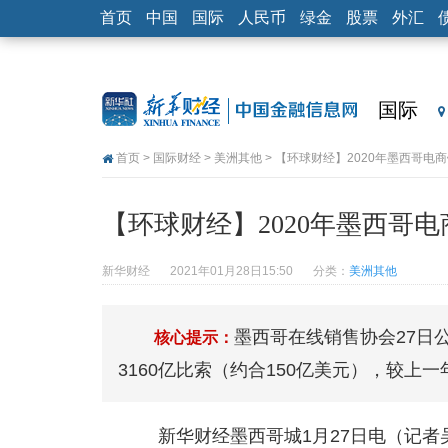
首页
中国
国际
人民币
绿金
股票
外汇
国际
首页
>
国际财经
>
美洲其他
> 【环球财经】2020年墨西哥电
【环球财经】2020年墨西哥
新华财经
2021年01月28日15:50
分类：
美洲其他
墨西哥在线销售协会27日
核心提示：
3160亿比索（约合150亿美元），较上一
新华财经墨西哥城1月27日电（记者