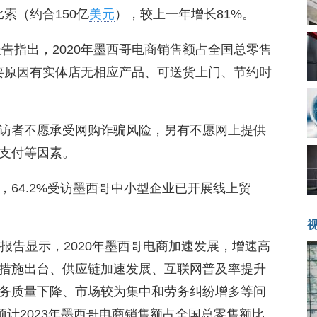
比索（约合150亿
美元
），较上一年增长81%。
报告指出，2020年墨西哥电商销售额占全国总零售
要原因有实体店无相应产品、可送货上门、节约时
受访者不愿承受网购诈骗风险，另有不愿网上提供
支付等因素。
64.2%受访墨西哥中小型企业已开展线上贸
报告显示，2020年墨西哥电商加速发展，增速高
措施出台、供应链加速发展、互联网普及率提升
务质量下降、市场较为集中和劳务纠纷增多等问
预计2023年墨西哥电商销售额占全国总零售额比