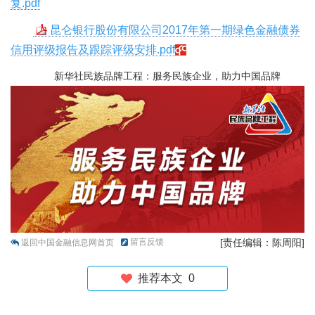
复.pdf
昆仑银行股份有限公司2017年第一期绿色金融债券
信用评级报告及跟踪评级安排.pdf
新华社民族品牌工程：服务民族企业，助力中国品牌
留言反馈
[责任编辑：陈周阳]
返回中国金融信息网首页
推荐本文
0