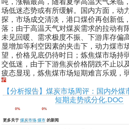
吨，涨幅最高，随着夏季高温天气来临
场低迷态势或有所缓解。国内方面，动
探，市场成交清淡，港口煤价再创新低
落；由于高温天气对煤炭需求的拉动有
未见回暖、需求极度不振、下游库存偏
显增加等利空因素的夹击下，动力煤市
望，价格见底仍待时日；炼焦煤市场持
交低迷，由于下游焦炭价格阴跌不止以
疲态显现，炼焦煤市场短期难言乐观，
【分析报告】煤炭市场周评：国内外
短期走势或分化.DOC
0%
0%
更多关于
煤炭市场
煤市
的新闻