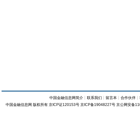
中国金融信息网简介
┊
联系我们
┊
留言本
┊
合作伙伴
┊
中国金融信息网
版权所有
京ICP证120153号
京ICP备19048227号 京公网安备11