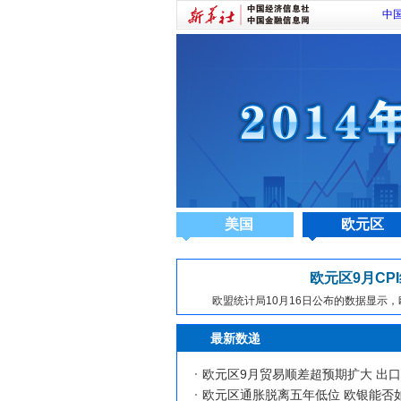
中
美国
欧元区
欧元区9月CP
欧盟统计局10月16日公布的数据显示，欧
最新数递
欧元区9月贸易顺差超预期扩大 出
欧元区通胀脱离五年低位 欧银能否