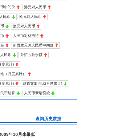
民币中间价
港元对人民币
对人民币
欧元对人民币
民币
澳元对人民币
民币
人民币对林吉特
卢布
新西兰元兑人民币中间价
对人民币
外汇占款余额
月度累计)
同比（月度累计）
月度累计)
财政支出同比(月度累计)
人民币结算
人民币新增贷款
史数据
009年10月来最低