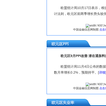
欧盟统计局10月17日表示，根
计法则，欧元区前两季增长势头较先
中国金融信息网制图
点击
查阅历
欧元区9月PPI改善 潜在通胀料
欧盟统计局11月4日公布的数
数月率增长0.2%，预期持平。[
详细
中国金融信息网制图
点击
查阅历