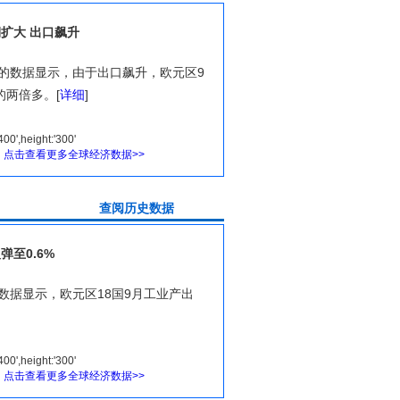
扩大 出口飙升
布的数据显示，由于出口飙升，欧元区9
两倍多。[
详细
]
图
点击查看更多全球经济数据>>
史数据
至0.6%
布数据显示，欧元区18国9月工业产出
图
点击查看更多全球经济数据>>