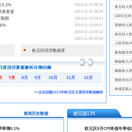
0.2%
2014-11-15 08:35
美元对人
结束衰退
2014-11-15 08:34
100日元
长预期
2014-11-14 09:13
6%
2014-11-14 08:47
英镑对人
2014-11-13 09:12
加元对人
2014-11-06 09:59
人民币对
欧元区经济数据库
新加坡元
财政收入(
财政收入
月
7月
8月
9月
10月
11月
12月
财政支出(
跨境贸易
>>
点击回顾2013年欧元区月度经济数据解析
史数据
查阅历
率增0.1%
欧元区9月CPI终值年率创2