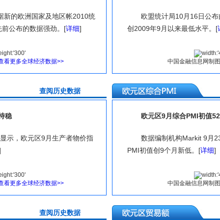
据新的欧洲国家及地区帐2010统
欧盟统计局10月16日公
前公布的数据强劲。[
详细
]
创2009年9月以来最低水平。[
查看更多全球经济数据>>
中国金融信息网制
史数据
查阅历
持稳
欧元区9月综合PMI初值52
据显示，欧元区9月生产者物价指
数据编制机构Markit 
]
PMI初值创9个月新低。[
详细
]
查看更多全球经济数据>>
中国金融信息网制
史数据
查阅历