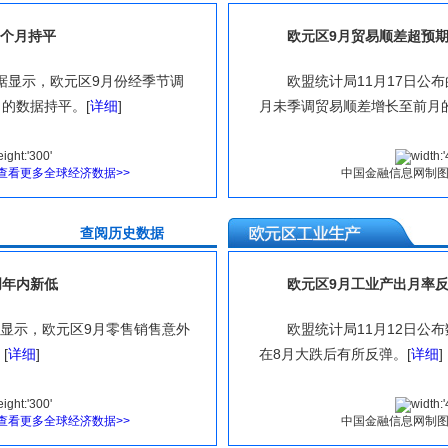
四个月持平
欧元区9月贸易顺差超预期
数据显示，欧元区9月份经季节调
欧盟统计局11月17日公
月的数据持平。[
详细
]
月未季调贸易顺差增长至前月的
查看更多全球经济数据>>
中国金融信息网制
史数据
查阅历
创年内新低
欧元区9月工业产出月率反弹
据显示，欧元区9月零售销售意外
欧盟统计局11月12日公
[
详细
]
在8月大跌后有所反弹。[
详细
]
查看更多全球经济数据>>
中国金融信息网制