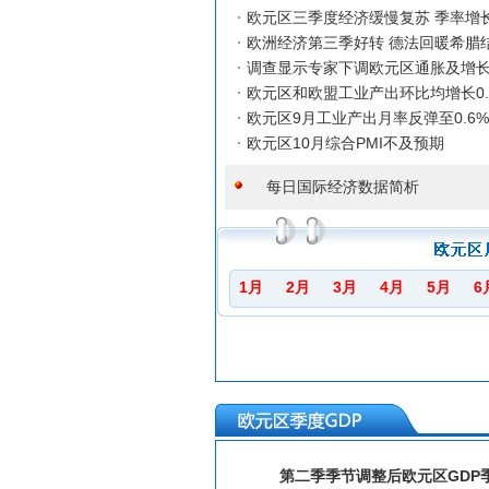
欧元区三季度经济缓慢复苏 季率增长
欧洲经济第三季好转 德法回暖希腊
调查显示专家下调欧元区通胀及增
欧元区和欧盟工业产出环比均增长0.
欧元区9月工业产出月率反弹至0.6%
欧元区10月综合PMI不及预期
每日国际经济数据简析
1月
2月
3月
4月
5月
6
查阅历
第二季季节调整后欧元区GDP季