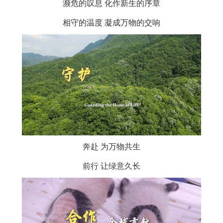
濒危的叹息 化作新生的序章
相守的温度 凝成万物的交响
奔赴 为万物共生
前行 让绿意久长