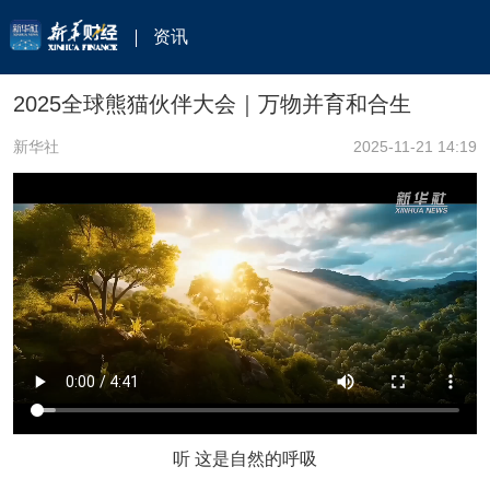
资讯
2025全球熊猫伙伴大会｜万物并育和合生
新华社
2025-11-21 14:19
听 这是自然的呼吸