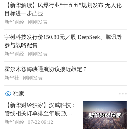
【新华解读】民爆行业“十五五”规划发布 无人化
目标进一步凸显
新华财经
刚刚发表
宇树科技发行价150.80元／股 DeepSeek、腾讯等
参与战略配售
新华财经
刚刚发表
霍尔木兹海峡通航协议接近敲定？
新华社
刚刚发表
独家
【新华财经独家】汉威科技：
管线相关订单排至年底 政策
红利仍处于释放期
新华财经
07-22 09:12