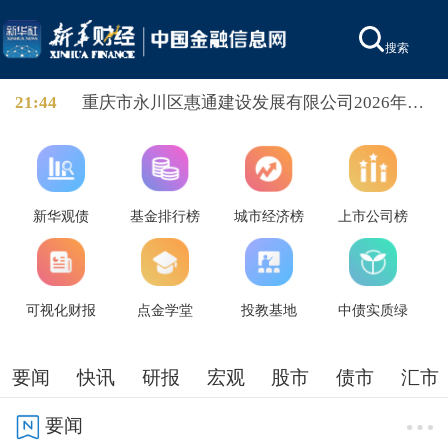
搜索
21:44
重庆市永川区惠通建设发展有限公司2026年度
第一期定向债务融资工具发布发行公告，本期
债券发行起始日为2026年8月7日，发行规模5
亿，发行期限3年。
新华观债
基金排行榜
城市经济榜
上市公司榜
可视化财报
点金学堂
投教基地
中债实质绿
要闻
快讯
研报
宏观
股市
债市
汇市
要闻