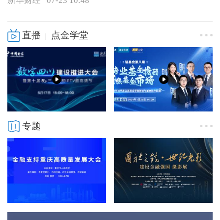
新华财经
07-23 10:48
直播
点金学堂
|
专题