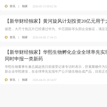
资讯
|
独家
2026-05-15 09:02:56
【新华财经独家】黄河旋风计划投资20亿元用于
据悉，大尺寸热沉片已经通过华为、中芯国际等头部企业验证，满足
资讯
|
独家
2026-04-08 17:44:15
【新华财经独家】华熙生物孵化企业全球率先实
同时申报一类新药
华熙生物董事长兼总裁赵燕日前接受记者专访时表示，肝素聚糖作为
新企业华熙唐安，在全球率先实现年产公斤级生物合成产品，目前正
资讯
|
独家
2026-04-03 20:54:07
0