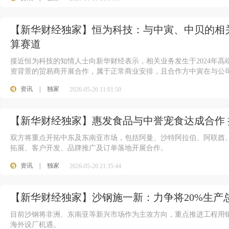
【新华财经独家】恒为科技：与中寅、中贝的相关
算赛道
接近恒为科技的知情人士向新华财经表示，相关业务发生于2024年
资背景的贸易商开展合作，属于正常商业安排，且合作方中寅在与公司
资讯
|
独家
2026-05-26 11:01:50
【新华财经独家】惠发食品与中誉宠食达成合作
双方将重点开拓中东及东南亚市场，包括阿曼、沙特阿拉伯、阿联酋
拓展、客户开发、品牌推广及订单落地开展合作。
资讯
|
独家
2026-05-20 21:35:44
【新华财经独家】沙钢施一新：力争将20%生产
目前沙钢将非洲、东南亚等新兴市场作为主攻方向，重点推进工程用
海外设厂机遇。