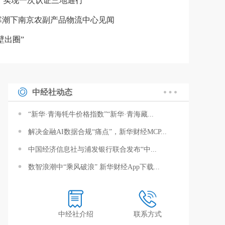
布 实现一次认证三地通行
—寒潮下南京农副产品物流中心见闻
壁出圈”
中经社动态
“新华·青海牦牛价格指数”“新华·青海藏...
解决金融AI数据合规“痛点”，新华财经MCP...
中国经济信息社与浦发银行联合发布“中...
数智浪潮中“乘风破浪” 新华财经App下载...
中经社介绍
联系方式