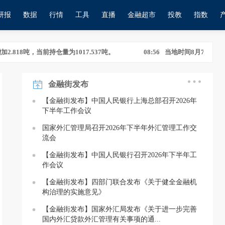
研报
数据
行情
工具
直播
金融超市
投教
指数
18吨，当前持仓量为1017.537吨。
08:56
当地时间8月7日，谷歌母公司
金融街发布
18吨，当前持仓量为1017.537吨。
08:56
当地时间8月7日，谷歌母公司
【金融街发布】中国人民银行上海总部召开2026年
下半年工作会议
国家外汇管理局召开2026年下半年外汇管理工作交
流会
【金融街发布】中国人民银行召开2026年下半年工
作会议
【金融街发布】四部门联合发布《关于健全金融机
构治理的实施意见》
【金融街发布】国家外汇局发布《关于进一步完善
国内外汇贷款外汇管理有关事项的通...