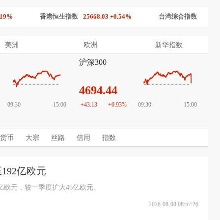
香港恒生指数
25668.03 +0.54%
台湾综合指数
44225.91 -0.3
美洲
欧洲
新华指数
沪深300
4694.44
09:30
15:00
+43.13
+0.93%
09:30
15:00
货币
大宗
丝路
信用
指数
192亿欧元
2亿欧元，较一季度扩大46亿欧元。
2026-08-08 08:57:26