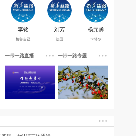
李铭
刘芳
杨元勇
格鲁吉亚
法国
卡塔尔
一带一路直播
一带一路专题