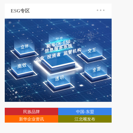
ESG专区
民族品牌
中国-东盟
新华企业资讯
江北嘴发布