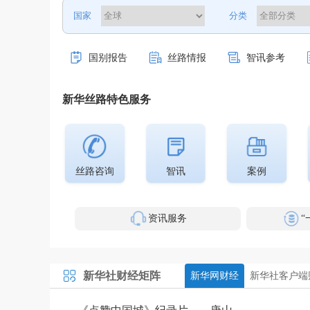
国家
分类
国别报告
丝路情报
智讯参考
新华丝路特色服务
丝路咨询
智讯
案例
资讯服务
“
新华社财经矩阵
新华网财经
新华社客户端