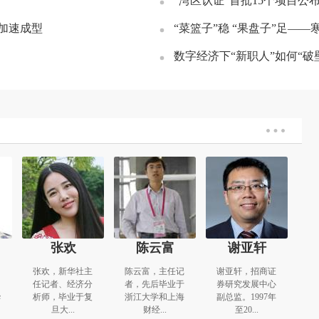
“湾区认证”首批15个项目公
网加速成型
“菜篮子”稳 “果盘子”足—
数字经济下“新职人”如何“破
张欢
陈云富
谢亚轩
、
张欢，新华社主
陈云富，主任记
谢亚轩，招商证
任记者、经济分
者，先后毕业于
券研究发展中心
华
析师，毕业于复
浙江大学和上海
副总监。1997年
旦大...
财经...
至20...