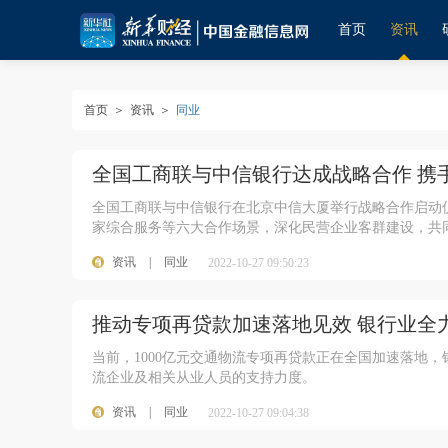
首页
资讯
首页
＞
资讯
＞
同业
全国工商联与中信银行达成战略合作 携
全国工商联与中信银行在北京中信大厦举行战略合作启动
家综合服务等六大合作场景，深化民营企业客群建设，共
资讯
|
同业
2022-10-27 09:50:23
推动专项再贷款加速落地见效 银行业全
当前，1000亿元交通物流专项再贷款正在全国加速落地
流企业及相关从业人员的支持力度。
资讯
|
同业
2022-10-27 09:04:38