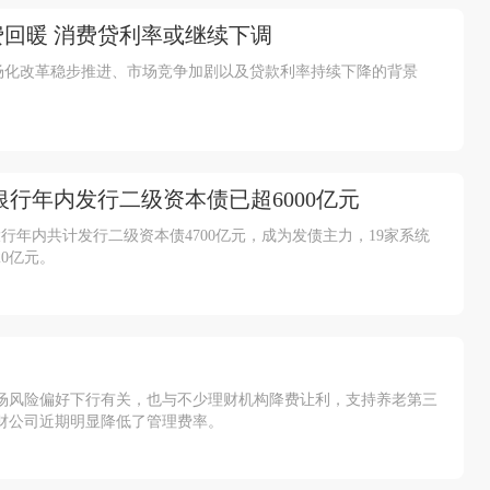
回暖 消费贷利率或继续下调
市场化改革稳步推进、市场竞争加剧以及贷款利率持续下降的背景
银行年内发行二级资本债已超6000亿元
年内共计发行二级资本债4700亿元，成为发债主力，19家系统
0亿元。
场风险偏好下行有关，也与不少理财机构降费让利，支持养老第三
财公司近期明显降低了管理费率。