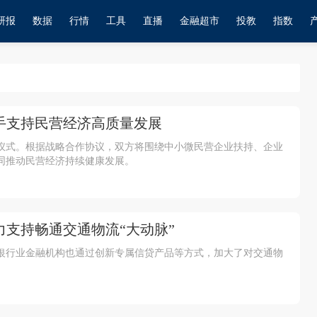
研报
数据
行情
工具
直播
金融超市
投教
指数
手支持民营经济高质量发展
仪式。根据战略合作协议，双方将围绕中小微民营企业扶持、企业
同推动民营经济持续健康发展。
力支持畅通交通物流“大动脉”
，银行业金融机构也通过创新专属信贷产品等方式，加大了对交通物