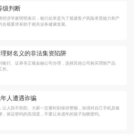
等级判断
席经济学家明明表示，银行此举是为了规避客户风险承受能力和产
的合规要求有助于相关业务健康发展。
借理财名义的非法集资陷阱
到银行、证券等正规金融公司办理，选择其他公司购买理财产品
工作。
成年人遭遇诈骗
，让人防不胜防。大家一定要时刻保持警惕，加强对自己手机及银
律，保证密码的高强度，不要让未成年的孩子知晓密码。