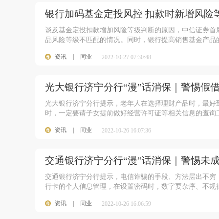
银行加码基金定投风控 扣款时新增风险
谈及基金定投扣款增加风险等级判断的原因，中信证券首
品风险等级不匹配的情况。同时，银行提高销售基金产品
资讯
|
同业
2022-10-27 07:30:48
光大银行济宁分行“漫”话消保｜警惕假
光大银行济宁分行提示，老年人在选择理财产品时，最好
时，一定要请子女提前做好经营许可证等相关信息的查询
资讯
|
同业
2022-10-26 16:07:36
交通银行济宁分行“漫”话消保｜警惕未
交通银行济宁分行提示，电信诈骗的手段、方法层出不穷
行卡的个人信息管理，在设置密码时，数字要杂序、不规
资讯
|
同业
2022-10-26 16:06:59