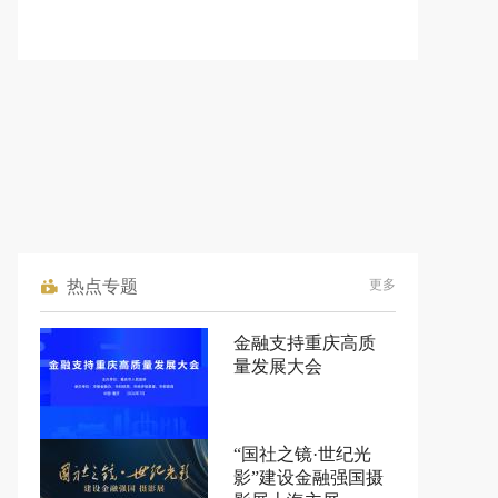
热点专题
更多
金融支持重庆高质
量发展大会
“国社之镜·世纪光
影”建设金融强国摄