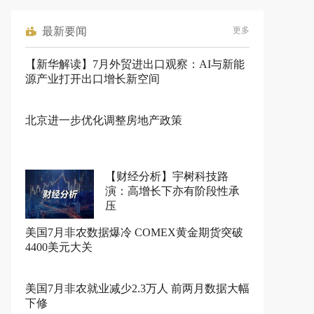
最新要闻
更多
【新华解读】7月外贸进出口观察：AI与新能
源产业打开出口增长新空间
北京进一步优化调整房地产政策
【财经分析】宇树科技路
演：高增长下亦有阶段性承
压
美国7月非农数据爆冷 COMEX黄金期货突破
4400美元大关
美国7月非农就业减少2.3万人 前两月数据大幅
下修