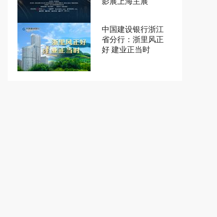
影展上海主展
中国建设银行浙江
省分行：浙里风正
好 建业正当时