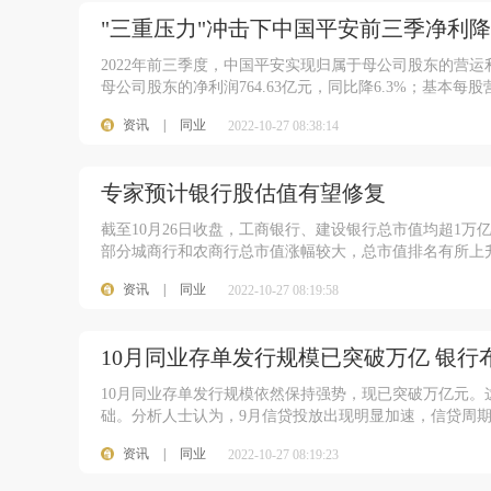
"三重压力"冲击下中国平安前三季净利降6
2022年前三季度，中国平安实现归属于母公司股东的营运利润1
母公司股东的净利润764.63亿元，同比降6.3%；基本每股营
资讯
|
同业
2022-10-27 08:38:14
专家预计银行股估值有望修复
截至10月26日收盘，工商银行、建设银行总市值均超1
部分城商行和农商行总市值涨幅较大，总市值排名有所上
资讯
|
同业
2022-10-27 08:19:58
10月同业存单发行规模已突破万亿 银
10月同业存单发行规模依然保持强势，现已突破万亿元
础。分析人士认为，9月信贷投放出现明显加速，信贷周
资讯
|
同业
2022-10-27 08:19:23