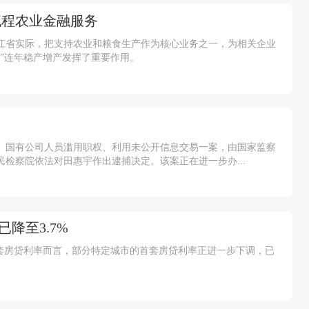
流程农业金融服务
龙江省实际，把支持农业和粮食生产作为核心业务之一，为相关企业
”连年稳产增产发挥了重要作用。
、国有公司人员滥用职权、利用未公开信息交易一案，由国家监察
检察院依法对田惠宇作出逮捕决定。该案正在进一步办...
已降至3.7%
首套房贷利率而言，部分特定城市的首套房贷利率正进一步下调，已