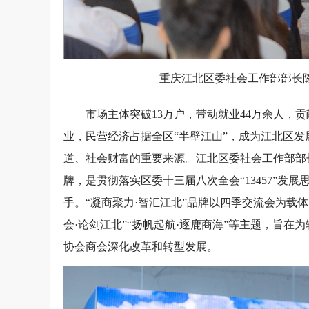
重庆江北区委社会工作部部长陈
市场主体突破13万户，带动就业44万余人，贡
业，民营经济占据全区“半壁江山”，成为江北区
道、社会财富的重要来源。江北区委社会工作部部长
牌，是贯彻落实区委十三届八次全会“13457”发
手。“凝商聚力·智汇江北”品牌以四季交流会为载体，
会·论剑江北”“扬帆起航·逐鹿商海”等主题，旨
协会商会深化改革和转型发展。