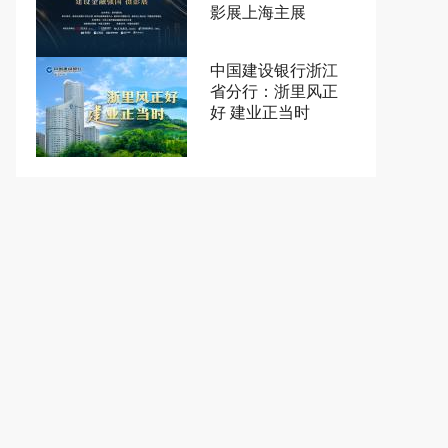
影展上海主展
中国建设银行浙江
省分行：浙里风正
好 建业正当时