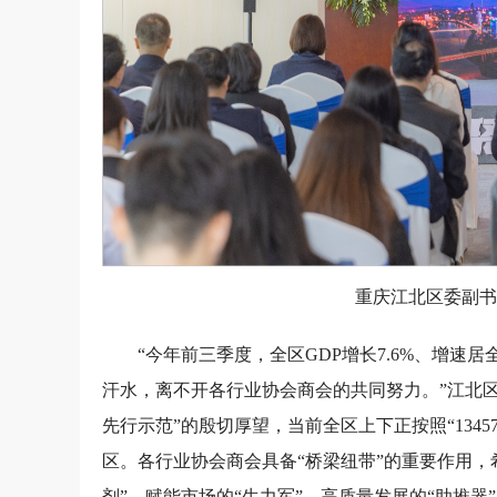
重庆江北区委副书
“今年前三季度，全区GDP增长7.6%、增速
汗水，离不开各行业协会商会的共同努力。”江北
先行示范”的殷切厚望，当前全区上下正按照“134
区。各行业协会商会具备“桥梁纽带”的重要作用，
剂”、赋能市场的“生力军”、高质量发展的“助推器”