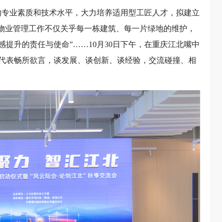
的专业素质和技术水平，大力培养适用型工匠人才，拟建立
“物业管理工作不仅关乎每一栋建筑、每一片绿地的维护，
提升的责任与使命”……10月30日下午，在重庆江北嘴中
名代表畅所欲言，谈发展、谈创新、谈经验，交流碰撞、相