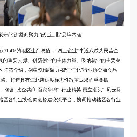
涛介绍“凝商聚力·智汇江北”品牌内涵
献51.4%的地区生产总值，“四上企业”中近八成为民营企
发展的重要支撑、创新创业的主体力量、吸纳就业的主要渠
陈涛介绍，创建“凝商聚力·智汇江北”行业协会商会品
展思路、打造具有江北辨识度标志性改革成果的重要抓
包含“政企共商·百家争鸣”“行业精英·勇立潮头”“风云际
在为辖区各行业协会商会搭建交流平台，协调推动辖区各行业