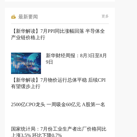
最新要闻
更多
【新华解读】7月PPI同比涨幅回落 半导体全
产业链价格上行
新华财经周报：8月3日至8月
9日
【新华解读】7月物价运行总体平稳 后续CPI
有望缓步上行
2500亿CPO龙头 一周吸金60亿元 A股第一名
国家统计局：7月份工业生产者出厂价格同比
上涨3.5% 环比下降0.7%