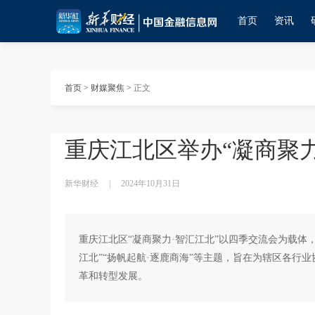
首页
资讯
首页
>
财媒聚焦
>
正文
重庆江北区举办“凝商聚力
新华财经
|
2024年10月31日
重庆江北区“凝商聚力·智汇江北”以四季交流会为载体，包
江北”“扬帆起航·逐鹿商海”等主题，旨在为辖区各行
革和转型发展。