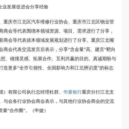
企业发展促进会分享经验
、重庆市江北区汽车维修行业协会、重庆市江北区物业管
商商会等代表围绕本领域资源、项目、需求进行了分享，
新商会等代表就本领域发展规划进行了分享。重庆江北嘴
商会代表交流发言后表示，分享“含金量”高、建言“靶向
思想、碰撞灵感、拓展合作、互利共赢的目的。真诚期盼与
打造更多“全市引领性、全国影响力和江北辨识度”的标志
团）有限公司执行总经理杜群、
华夏银行
重庆分行江北支
。与会各行业协会商会表示，与其他行业协会商会的交流
质量“合作圈”。（申婕）