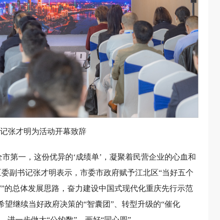
记张才明为活动开幕致辞
居全市第一，这份优异的‘成绩单’，凝聚着民营企业的心血和
区委副书记张才明表示，市委市政府赋予江北区“当好五个
57”的总体发展思路，奋力建设中国式现代化重庆先行示范
希望继续当好政府决策的“智囊团”、转型升级的“催化
，进一步做大“公约数”、画好“同心圆”。