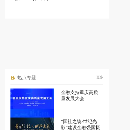
热点专题
更多
金融支持重庆高质
量发展大会
“国社之镜·世纪光
影”建设金融强国摄